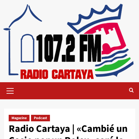
Magazine
Podcast
Radio Cartaya | «Cambié un