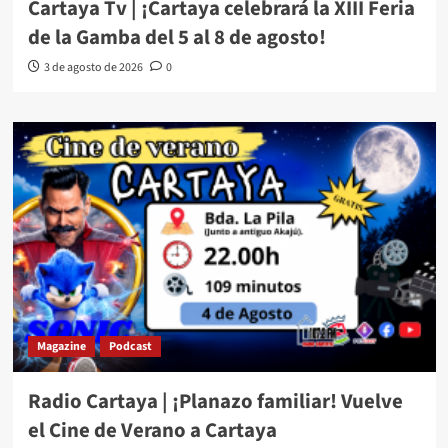
Cartaya Tv | ¡Cartaya celebrará la XIII Feria
de la Gamba del 5 al 8 de agosto!
3 de agosto de 2026
0
Magazine
Podcast
Radio Cartaya | ¡Planazo familiar! Vuelve
el Cine de Verano a Cartaya