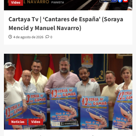
Video
Cartaya Tv | ‘Cantares de España’ (Soraya
Mencid y Manuel Navarro)
4 de agosto de 2026
0
Noticias
Video