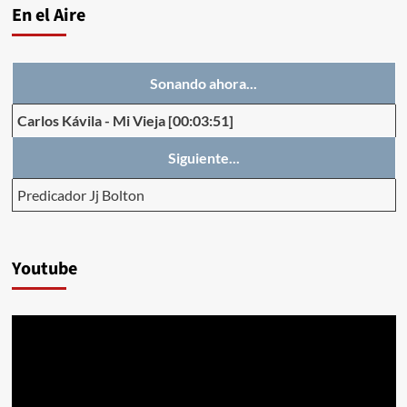
En el Aire
Sonando ahora...
Carlos Kávila
-
Mi Vieja
[00:03:51]
Siguiente...
Predicador Jj Bolton
Youtube