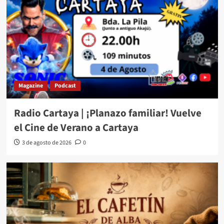
Magazine
Podcast
Radio Cartaya | ¡Planazo familiar! Vuelve
el Cine de Verano a Cartaya
3 de agosto de 2026
0