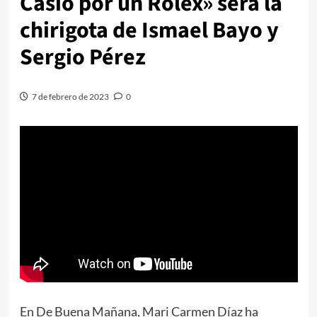
Casio por un Rolex» será la
chirigota de Ismael Bayo y
Sergio Pérez
7 de febrero de 2023
0
En De Buena Mañana, Mari Carmen Díaz ha