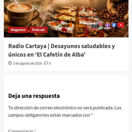
Magazine
Podcast
Radio Cartaya | Desayunos saludables y
únicos en ‘El Cafetín de Alba’
3 de agosto de 2026
0
Deja una respuesta
Tu dirección de correo electrónico no será publicada.
Los
campos obligatorios están marcados con
*
Comentario
*