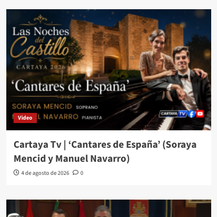
Video
Cartaya Tv | ‘Cantares de España’ (Soraya
Mencid y Manuel Navarro)
4 de agosto de 2026
0