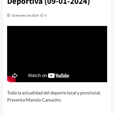
Deportiva (09-01-2024)
10 de enero de 2024
0
Toda la actualidad del deporte local y provincial.
Presenta Manolo Camacho.