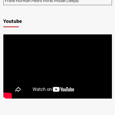
Frank Hurman Pedro Miras Misael Deejay
Youtube