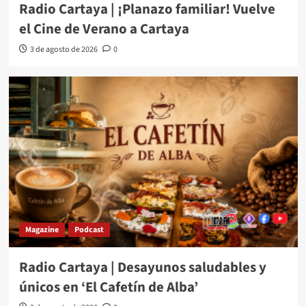
Radio Cartaya | ¡Planazo familiar! Vuelve
el Cine de Verano a Cartaya
3 de agosto de 2026
0
Magazine
Podcast
Radio Cartaya | Desayunos saludables y
únicos en ‘El Cafetín de Alba’