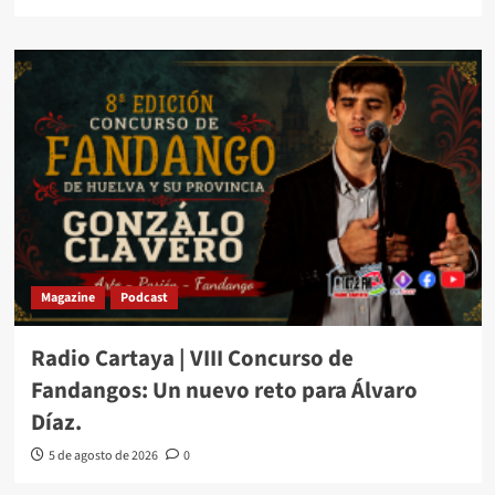
Magazine
Podcast
Radio Cartaya | VIII Concurso de
Fandangos: Un nuevo reto para Álvaro
Díaz.
5 de agosto de 2026
0