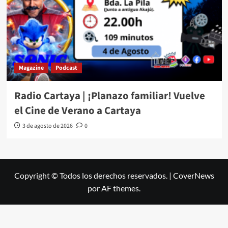
Magazine
Podcast
Radio Cartaya | ¡Planazo familiar! Vuelve
el Cine de Verano a Cartaya
3 de agosto de 2026
0
Copyright © Todos los derechos reservados.
|
CoverNews
por AF themes.