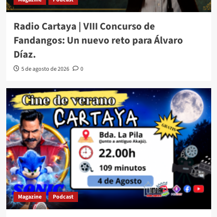
Radio Cartaya | VIII Concurso de
Fandangos: Un nuevo reto para Álvaro
Díaz.
5 de agosto de 2026
0
Magazine
Podcast