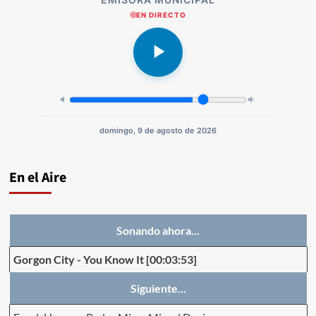
EN DIRECTO
domingo, 9 de agosto de 2026
En el Aire
Sonando ahora...
Gorgon City
-
You Know It
[00:03:53]
Siguiente...