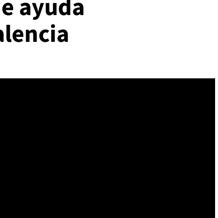
de ayuda
alencia