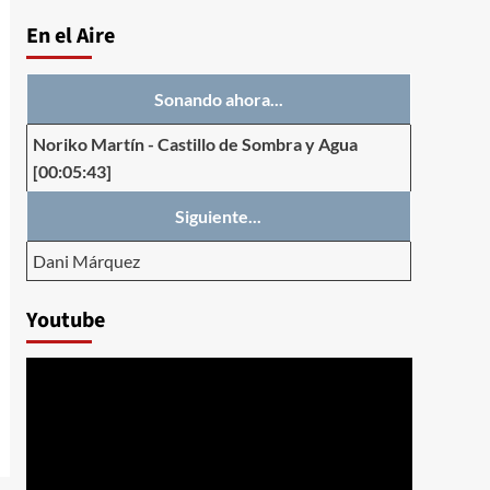
En el Aire
Sonando ahora...
Noriko Martín
-
Castillo de Sombra y Agua
[00:05:43]
Siguiente...
Dani Márquez
Youtube