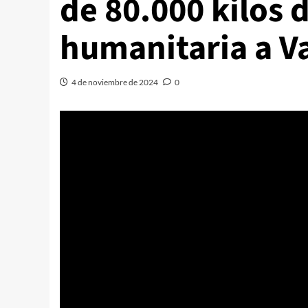
de 80.000 kilos 
humanitaria a V
4 de noviembre de 2024
0