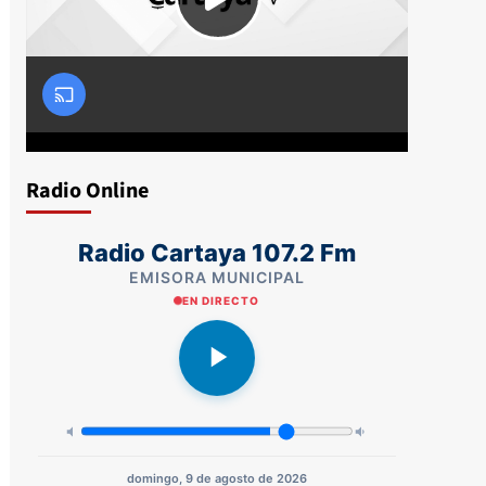
Radio Online
Radio Cartaya 107.2 Fm
EMISORA MUNICIPAL
EN DIRECTO
domingo, 9 de agosto de 2026