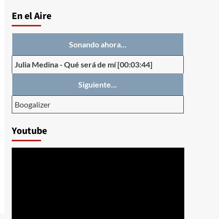
En el Aire
Sonando ahora...
Julia Medina
-
Qué será de mí
[00:03:44]
Siguiente...
Boogalizer
Youtube