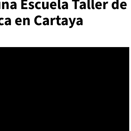
a Escuela Taller de
ca en Cartaya