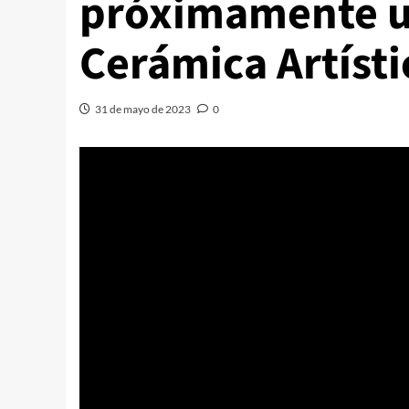
próximamente un
Cerámica Artísti
31 de mayo de 2023
0