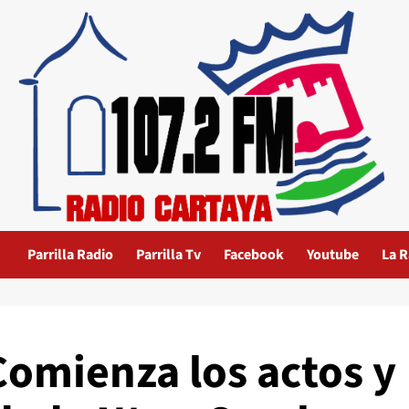
Parrilla Radio
Parrilla Tv
Facebook
Youtube
La R
Comienza los actos y