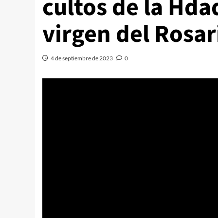
cultos de la Hdad
virgen del Rosar
4 de septiembre de 2023
0