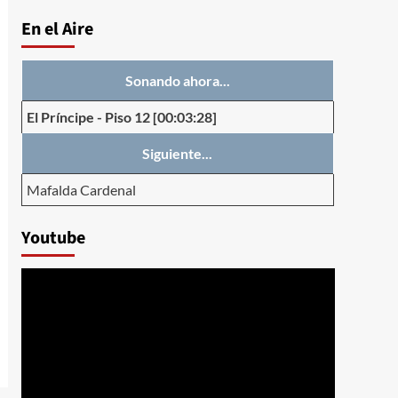
En el Aire
Sonando ahora...
El Príncipe
-
Piso 12
[00:03:28]
Siguiente...
Mafalda Cardenal
Youtube