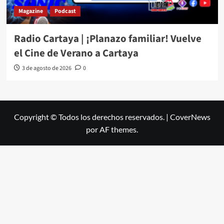
Magazine
Podcast
Radio Cartaya | ¡Planazo familiar! Vuelve
el Cine de Verano a Cartaya
3 de agosto de 2026
0
Copyright © Todos los derechos reservados.
|
CoverNews
por AF themes.