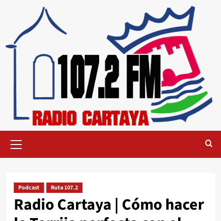
Podcast
Ruta 107.2
Radio Cartaya | Cómo hacer