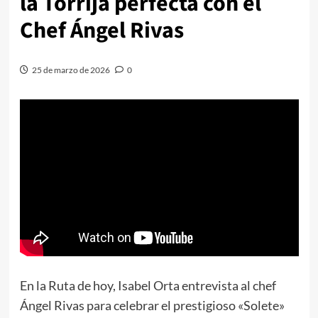
la Torrija perfecta con el
Chef Ángel Rivas
25 de marzo de 2026
0
En la Ruta de hoy, Isabel Orta entrevista al chef
Ángel Rivas para celebrar el prestigioso «Solete»