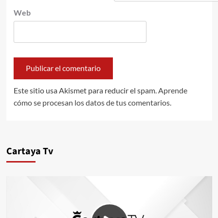
Web
Este sitio usa Akismet para reducir el spam.
Aprende
cómo se procesan los datos de tus comentarios.
Cartaya Tv