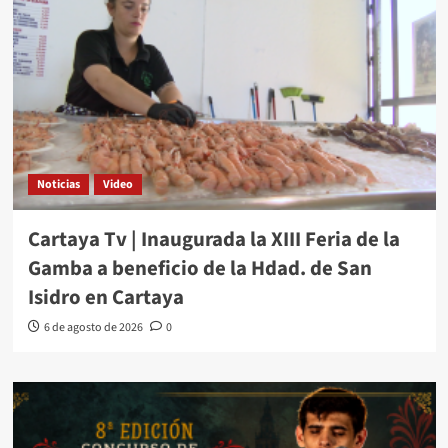
Noticias
Video
Cartaya Tv | Inaugurada la XIII Feria de la
Gamba a beneficio de la Hdad. de San
Isidro en Cartaya
6 de agosto de 2026
0