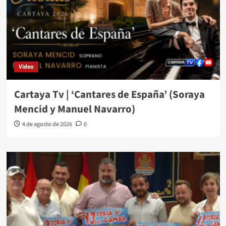
Video
Cartaya Tv | ‘Cantares de España’ (Soraya
Mencid y Manuel Navarro)
4 de agosto de 2026
0