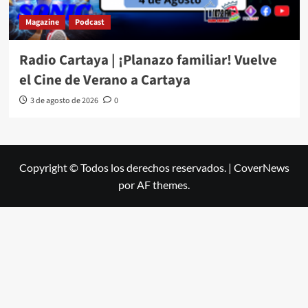
Magazine
Podcast
Radio Cartaya | ¡Planazo familiar! Vuelve
el Cine de Verano a Cartaya
3 de agosto de 2026
0
Copyright © Todos los derechos reservados.
|
CoverNews
por AF themes.