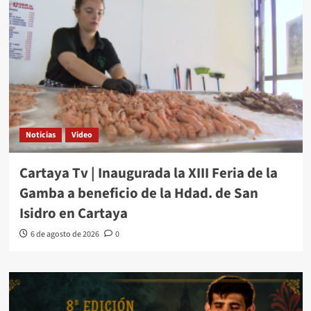
Noticias
Video
Cartaya Tv | Inaugurada la XIII Feria de la
Gamba a beneficio de la Hdad. de San
Isidro en Cartaya
6 de agosto de 2026
0