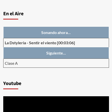
En el Aire
Sonando ahora...
La Dstyleria
-
Sentir el viento
[00:03:06]
Siguiente...
Clase A
Youtube