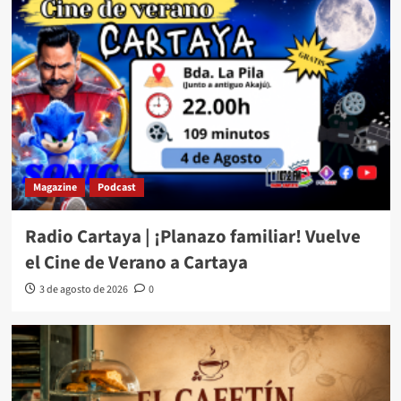
Magazine
Podcast
Radio Cartaya | ¡Planazo familiar! Vuelve
el Cine de Verano a Cartaya
3 de agosto de 2026
0