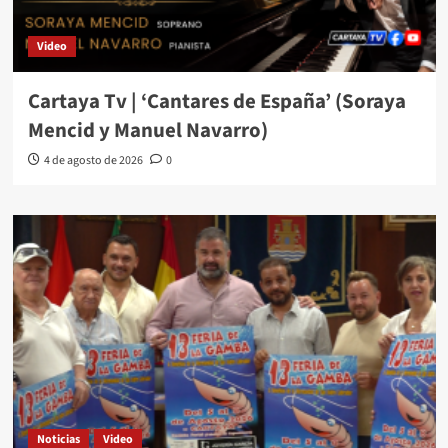
Video
Cartaya Tv | ‘Cantares de España’ (Soraya
Mencid y Manuel Navarro)
4 de agosto de 2026
0
Noticias
Video