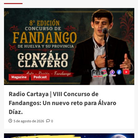
Magazine
Podcast
Radio Cartaya | VIII Concurso de
Fandangos: Un nuevo reto para Álvaro
Díaz.
5 de agosto de 2026
0