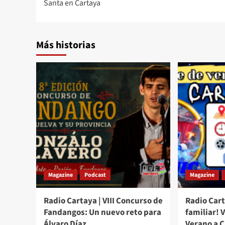
Santa en Cartaya
Más historias
Magazine
Podcast
Magazine
Radio Cartaya | VIII Concurso de
Radio Cart
Fandangos: Un nuevo reto para
familiar! 
Álvaro Díaz.
Verano a 