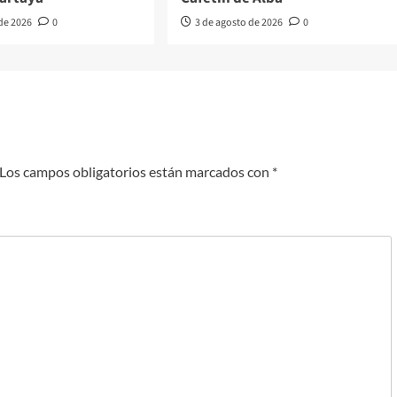
 de 2026
0
3 de agosto de 2026
0
Los campos obligatorios están marcados con
*