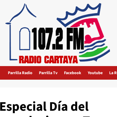
Parrilla Radio
Parrilla Tv
Facebook
Youtube
La R
Especial Día del