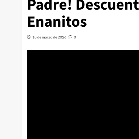
Padre! Descuent
Enanitos
18 de marzo de 2026
0