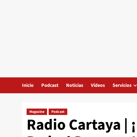
Inicio
Podcast
Noticias
Vídeos
Servicios
Magazine
Podcast
Radio Cartaya | ¡