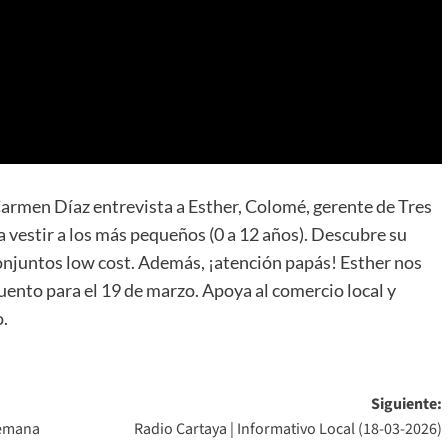
rmen Díaz entrevista a Esther, Colomé, gerente de Tres
a vestir a los más pequeños (0 a 12 años). Descubre su
conjuntos low cost. Además, ¡atención papás! Esther nos
ento para el 19 de marzo. Apoya al comercio local y
o.
Siguiente:
Semana
Radio Cartaya | Informativo Local (18-03-2026)