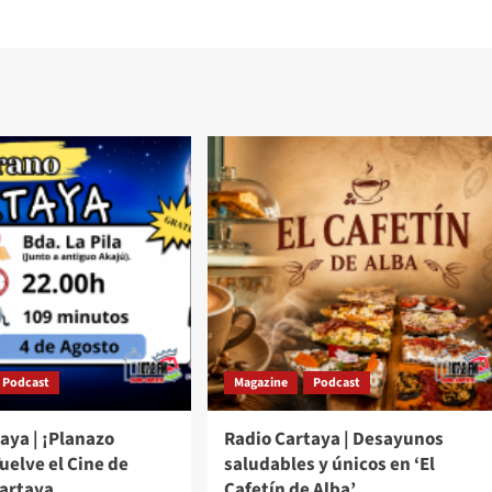
Podcast
Magazine
Podcast
aya | ¡Planazo
Radio Cartaya | Desayunos
Vuelve el Cine de
saludables y únicos en ‘El
Cartaya
Cafetín de Alba’