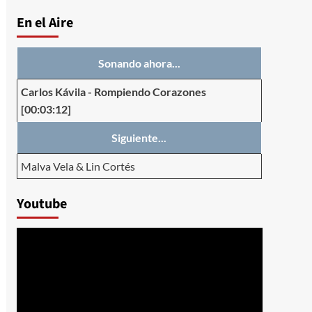
En el Aire
Sonando ahora...
Carlos Kávila
-
Rompiendo Corazones
[00:03:12]
Siguiente...
Malva Vela & Lin Cortés
Youtube