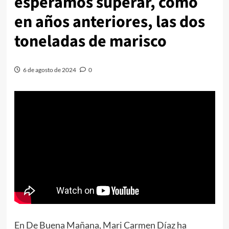
esperamos superar, como
en años anteriores, las dos
toneladas de marisco
6 de agosto de 2024
0
En De Buena Mañana, Mari Carmen Díaz ha