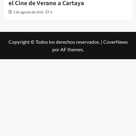
el Cine de Verano a Cartaya
3 de agosto de 2026
0
Copyright © Todos los derechos reservados.
|
CoverNews
por AF themes.