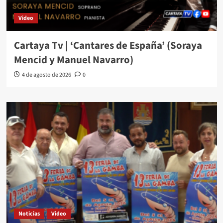
Video
Cartaya Tv | ‘Cantares de España’ (Soraya
Mencid y Manuel Navarro)
4 de agosto de 2026
0
Noticias
Video