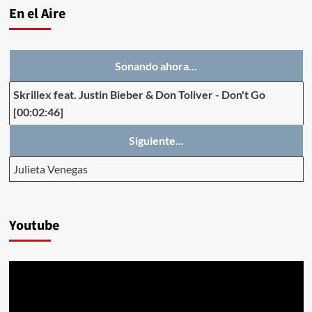
En el Aire
Sonando ahora...
Skrillex feat. Justin Bieber & Don Toliver
-
Don't Go
[00:02:46]
Siguiente...
Julieta Venegas
Youtube