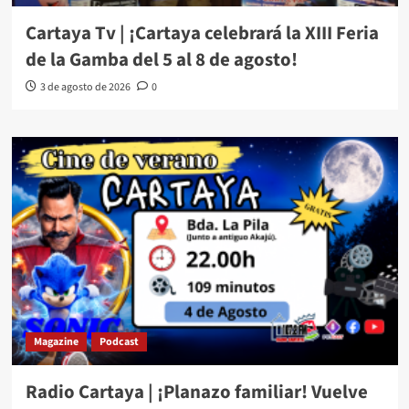
Cartaya Tv | ¡Cartaya celebrará la XIII Feria
de la Gamba del 5 al 8 de agosto!
3 de agosto de 2026
0
Magazine
Podcast
Radio Cartaya | ¡Planazo familiar! Vuelve