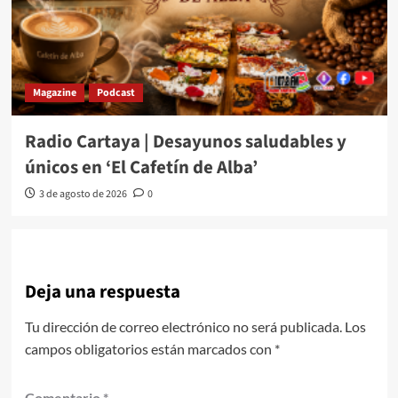
Magazine
Podcast
Radio Cartaya | Desayunos saludables y
únicos en ‘El Cafetín de Alba’
3 de agosto de 2026
0
Deja una respuesta
Tu dirección de correo electrónico no será publicada.
Los
campos obligatorios están marcados con
*
Comentario
*