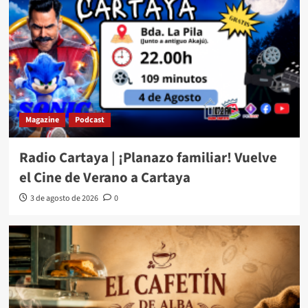
Magazine
Podcast
Radio Cartaya | ¡Planazo familiar! Vuelve
el Cine de Verano a Cartaya
3 de agosto de 2026
0