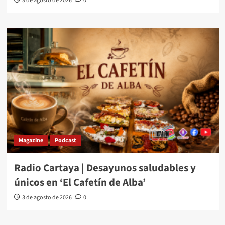
3 de agosto de 2026
0
Magazine
Podcast
Radio Cartaya | Desayunos saludables y
únicos en ‘El Cafetín de Alba’
3 de agosto de 2026
0