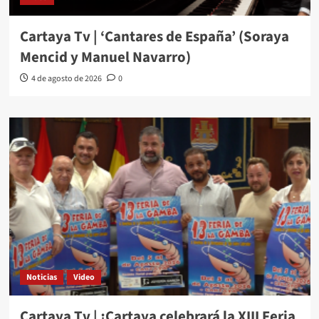
Cartaya Tv | ‘Cantares de España’ (Soraya
Mencid y Manuel Navarro)
4 de agosto de 2026
0
Noticias
Video
Cartaya Tv | ¡Cartaya celebrará la XIII Feria