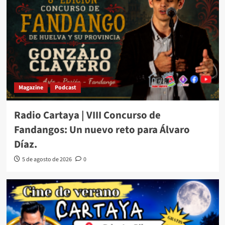
Magazine
Podcast
Radio Cartaya | VIII Concurso de
Fandangos: Un nuevo reto para Álvaro
Díaz.
5 de agosto de 2026
0