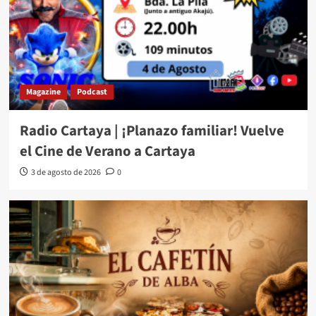
Magazine
Podcast
Radio Cartaya | ¡Planazo familiar! Vuelve
el Cine de Verano a Cartaya
3 de agosto de 2026
0