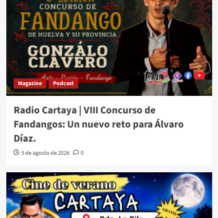
Magazine
Podcast
Radio Cartaya | VIII Concurso de
Fandangos: Un nuevo reto para Álvaro
Díaz.
5 de agosto de 2026
0