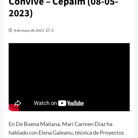
Convive – Cepaim (08-05-
2023)
8 de mayo de 2023
0
En De Buena Mañana, Mari Carmen Díaz ha
hablado con Elena Galeanu, técnica de Proyectos