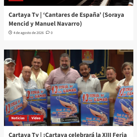
Cartaya Tv | ‘Cantares de España’ (Soraya
Mencid y Manuel Navarro)
4 de agosto de 2026
0
Noticias
Video
Cartaya Tv | ¡Cartaya celebrará la XIII Feria