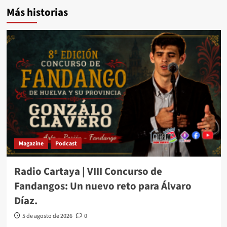
Más historias
Magazine
Podcast
Radio Cartaya | VIII Concurso de
Fandangos: Un nuevo reto para Álvaro
Díaz.
5 de agosto de 2026
0