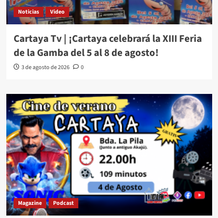
Noticias
Video
Cartaya Tv | ¡Cartaya celebrará la XIII Feria
de la Gamba del 5 al 8 de agosto!
3 de agosto de 2026
0
Magazine
Podcast