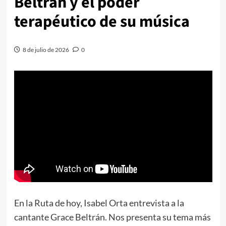
Beltrán y el poder
terapéutico de su música
8 de julio de 2026
0
En la Ruta de hoy, Isabel Orta entrevista a la
cantante Grace Beltrán. Nos presenta su tema más