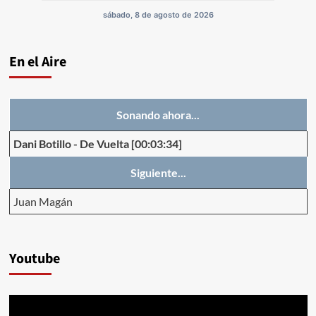
sábado, 8 de agosto de 2026
En el Aire
Sonando ahora...
Dani Botillo
-
De Vuelta
[00:03:34]
Siguiente...
Juan Magán
Youtube