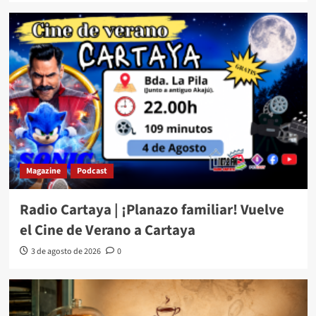
Magazine
Podcast
Radio Cartaya | ¡Planazo familiar! Vuelve
el Cine de Verano a Cartaya
3 de agosto de 2026
0