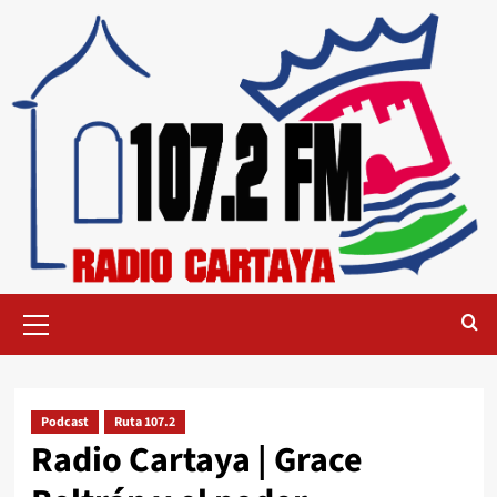
Podcast
Ruta 107.2
Radio Cartaya | Grace