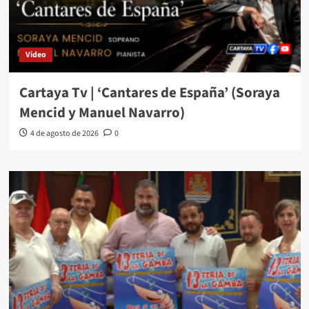
Video
Cartaya Tv | ‘Cantares de España’ (Soraya
Mencid y Manuel Navarro)
4 de agosto de 2026
0