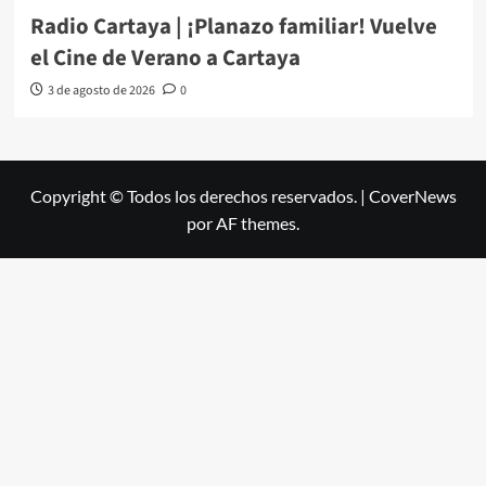
Radio Cartaya | ¡Planazo familiar! Vuelve
el Cine de Verano a Cartaya
3 de agosto de 2026
0
Copyright © Todos los derechos reservados.
|
CoverNews
por AF themes.