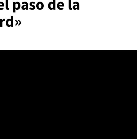
el paso de la
rd»