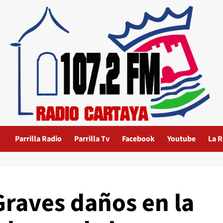
Parrilla Radio
Parrilla Tv
Facebook
Youtube
La R
Graves daños en la