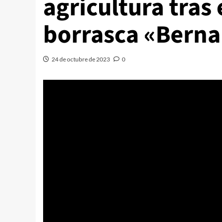
agricultura tras 
borrasca «Berna
24 de octubre de 2023
0