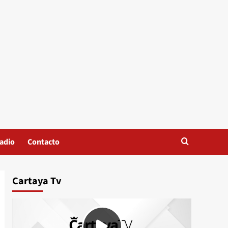
adio
Contacto
Cartaya Tv