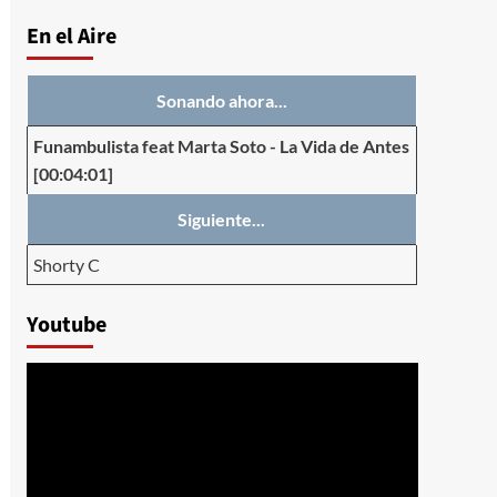
En el Aire
Sonando ahora...
Funambulista feat Marta Soto
-
La Vida de Antes
[00:04:01]
Siguiente...
Shorty C
Youtube