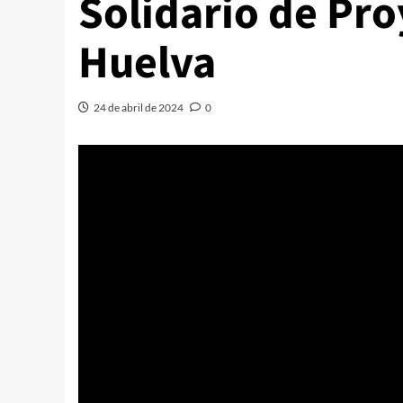
Solidario de Pr
Huelva
24 de abril de 2024
0