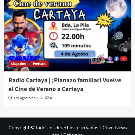
Magazine
Podcast
Radio Cartaya | ¡Planazo familiar! Vuelve
el Cine de Verano a Cartaya
3 de agosto de 2026
0
Copyright © Todos los derechos reservados.
|
CoverNews
por AF themes.