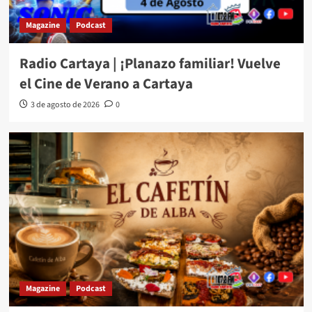
Magazine
Podcast
Radio Cartaya | ¡Planazo familiar! Vuelve
el Cine de Verano a Cartaya
3 de agosto de 2026
0
Magazine
Podcast