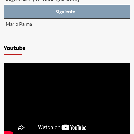
Siguiente...
Mario Palma
Youtube