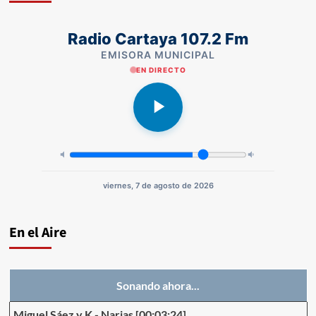
Radio Cartaya 107.2 Fm
EMISORA MUNICIPAL
EN DIRECTO
viernes, 7 de agosto de 2026
En el Aire
Sonando ahora...
Miguel Sáez y K
-
Narias
[00:03:24]