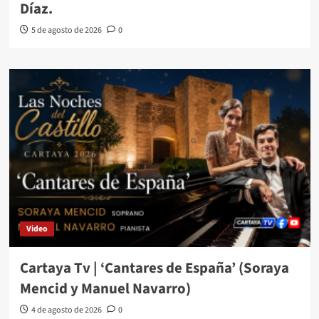
Díaz.
5 de agosto de 2026
0
Video
Cartaya Tv | ‘Cantares de España’ (Soraya
Mencid y Manuel Navarro)
4 de agosto de 2026
0