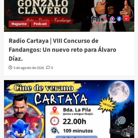
Magazine
Podcast
Radio Cartaya | VIII Concurso de
Fandangos: Un nuevo reto para Álvaro
Díaz.
5 de agosto de 2026
0