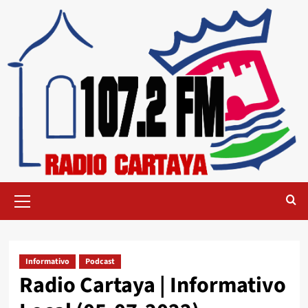
Informativo
Podcast
Radio Cartaya | Informativo