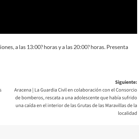
ciones, a las 13:00? horas y a las 20:00? horas. Presenta
Siguiente:
s
Aracena | La Guardia Civil en colaboración con el Consorcio
de bomberos, rescata a una adolescente que había sufrido
una caída en el interior de las Grutas de las Maravillas de la
localidad