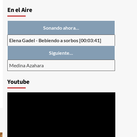
En el Aire
Sonando ahora...
Elena Gadel
-
Bebiendo a sorbos
[00:03:41]
Siguiente...
Medina Azahara
Youtube