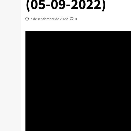
(05-09-2022)
5 de septiembre de 2022
0