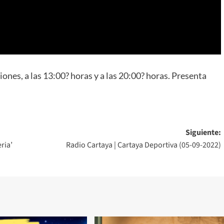
ciones, a las 13:00? horas y a las 20:00? horas. Presenta
Siguiente:
ria’
Radio Cartaya | Cartaya Deportiva (05-09-2022)