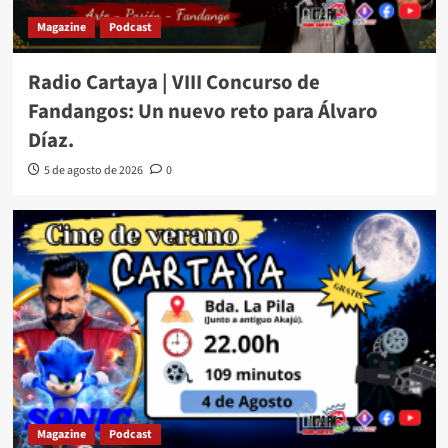
Magazine
Podcast
Radio Cartaya | VIII Concurso de
Fandangos: Un nuevo reto para Álvaro
Díaz.
5 de agosto de 2026
0
Magazine
Podcast