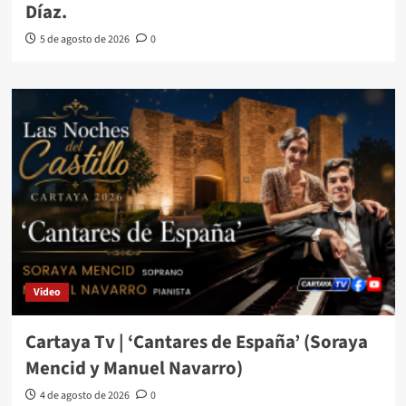
Díaz.
5 de agosto de 2026
0
Video
Cartaya Tv | ‘Cantares de España’ (Soraya
Mencid y Manuel Navarro)
4 de agosto de 2026
0