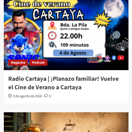
Magazine
Podcast
Radio Cartaya | ¡Planazo familiar! Vuelve
el Cine de Verano a Cartaya
3 de agosto de 2026
0