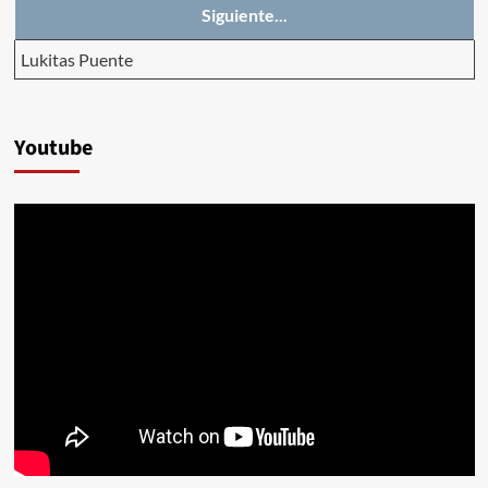
Siguiente...
Lukitas Puente
Youtube