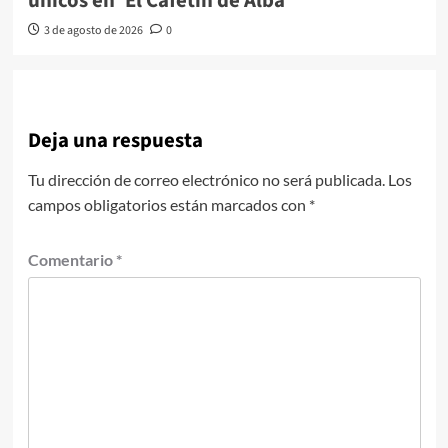
únicos en ‘El Cafetín de Alba’
3 de agosto de 2026
0
Deja una respuesta
Tu dirección de correo electrónico no será publicada.
Los
campos obligatorios están marcados con
*
Comentario
*