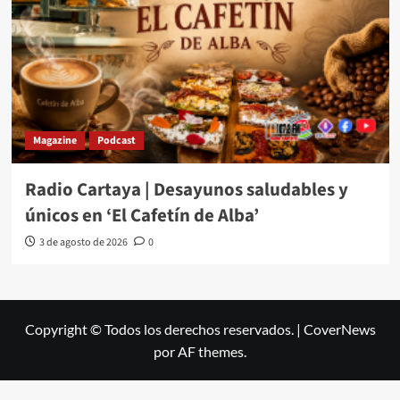
Magazine
Podcast
Radio Cartaya | Desayunos saludables y
únicos en ‘El Cafetín de Alba’
3 de agosto de 2026
0
Copyright © Todos los derechos reservados.
|
CoverNews
por AF themes.