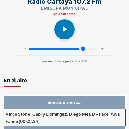
Radio Cartaya 107.2 Fm
EMISORA MUNICIPAL
EN DIRECTO
jueves, 6 de agosto de 2026
En el Aire
Sonando ahora...
Vince Stone, Gabry Domingez, Diego Mei, D
-
Face, Awa
Fahmi
[00:02:34]