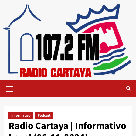
Informativo
Podcast
Radio Cartaya | Informativo