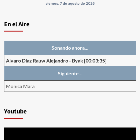
viernes, 7 de agosto de 2026
En el Aire
Sonando ahora...
Alvaro Diaz Rauw Alejandro
-
Byak
[00:03:35]
Siguiente...
Mónica Mara
Youtube