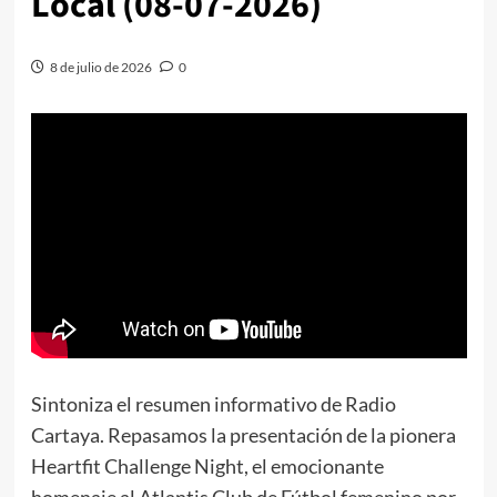
Local (08-07-2026)
8 de julio de 2026
0
Sintoniza el resumen informativo de Radio
Cartaya. Repasamos la presentación de la pionera
Heartfit Challenge Night, el emocionante
homenaje al Atlantis Club de Fútbol femenino por