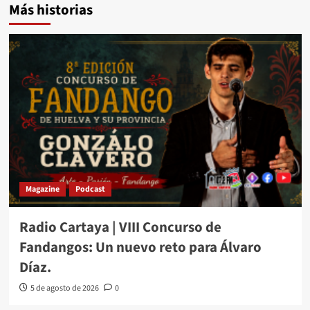
Más historias
Magazine
Podcast
Radio Cartaya | VIII Concurso de
Fandangos: Un nuevo reto para Álvaro
Díaz.
5 de agosto de 2026
0