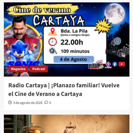
Magazine
Podcast
Radio Cartaya | ¡Planazo familiar! Vuelve
el Cine de Verano a Cartaya
3 de agosto de 2026
0