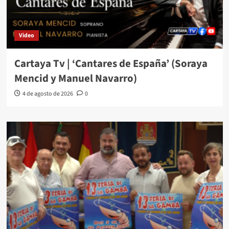
Video
Cartaya Tv | ‘Cantares de España’ (Soraya
Mencid y Manuel Navarro)
4 de agosto de 2026
0