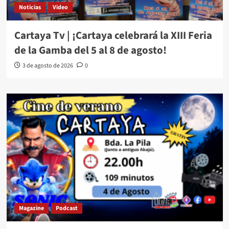
Noticias
Video
Cartaya Tv | ¡Cartaya celebrará la XIII Feria
de la Gamba del 5 al 8 de agosto!
3 de agosto de 2026
0
Magazine
Podcast