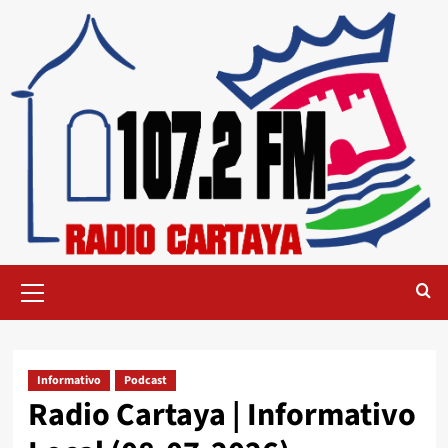
Informativo
Podcast
Radio Cartaya | Informativo