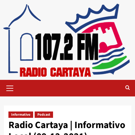
Informativo
Podcast
Radio Cartaya | Informativo