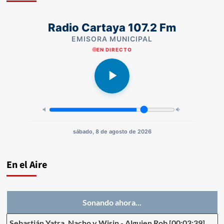
Radio Cartaya 107.2 Fm
EMISORA MUNICIPAL
EN DIRECTO
sábado, 8 de agosto de 2026
En el Aire
Sonando ahora...
Sebastián Yatra, Nacho y Wisin
-
Alguien Rob
[00:03:39]