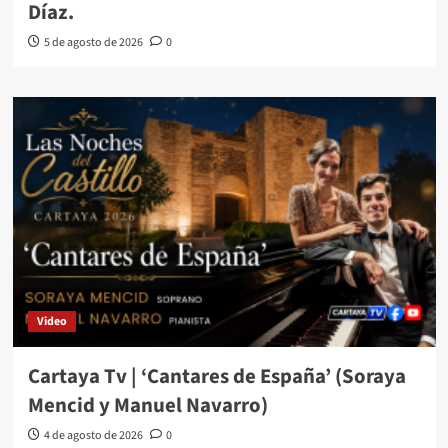
Díaz.
5 de agosto de 2026
0
Video
Cartaya Tv | ‘Cantares de España’ (Soraya
Mencid y Manuel Navarro)
4 de agosto de 2026
0