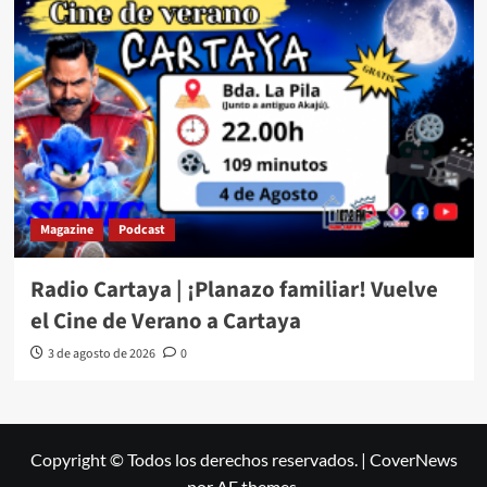
Magazine
Podcast
Radio Cartaya | ¡Planazo familiar! Vuelve
el Cine de Verano a Cartaya
3 de agosto de 2026
0
Copyright © Todos los derechos reservados.
|
CoverNews
por AF themes.