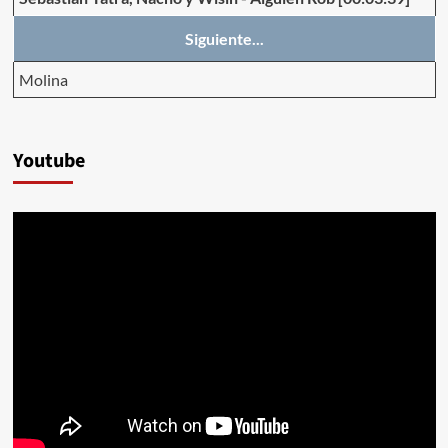
Siguiente...
Molina
Youtube