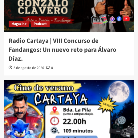
Magazine
Podcast
Radio Cartaya | VIII Concurso de
Fandangos: Un nuevo reto para Álvaro
Díaz.
5 de agosto de 2026
0