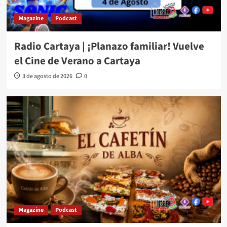
Magazine
Podcast
Radio Cartaya | ¡Planazo familiar! Vuelve
el Cine de Verano a Cartaya
3 de agosto de 2026
0
Magazine
Podcast