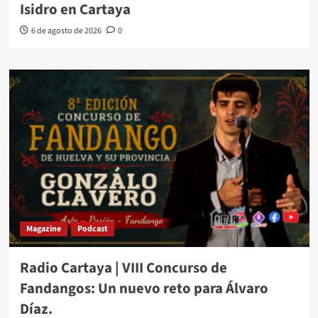
Isidro en Cartaya
6 de agosto de 2026
0
Magazine
Podcast
Radio Cartaya | VIII Concurso de
Fandangos: Un nuevo reto para Álvaro
Díaz.