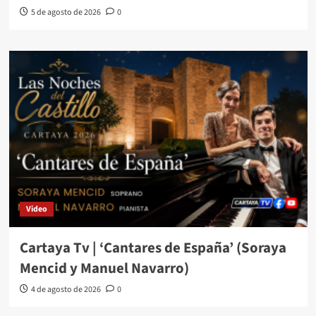
5 de agosto de 2026
0
Video
Cartaya Tv | ‘Cantares de España’ (Soraya
Mencid y Manuel Navarro)
4 de agosto de 2026
0