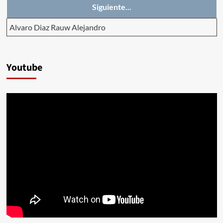
Siguiente...
Alvaro Diaz Rauw Alejandro
Youtube