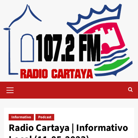
Informativo
Podcast
Radio Cartaya | Informativo