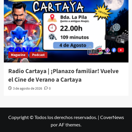
Magazine
Podcast
Radio Cartaya | ¡Planazo familiar! Vuelve
el Cine de Verano a Cartaya
3 de agosto de 2026
0
Copyright © Todos los derechos reservados.
|
CoverNews
por AF themes.