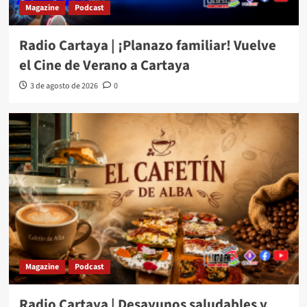
Magazine
Podcast
Radio Cartaya | ¡Planazo familiar! Vuelve
el Cine de Verano a Cartaya
3 de agosto de 2026
0
Magazine
Podcast
Radio Cartaya | Desayunos saludables y