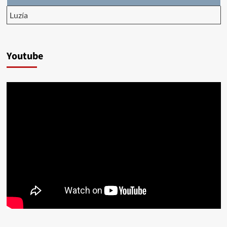
Luzía
Youtube