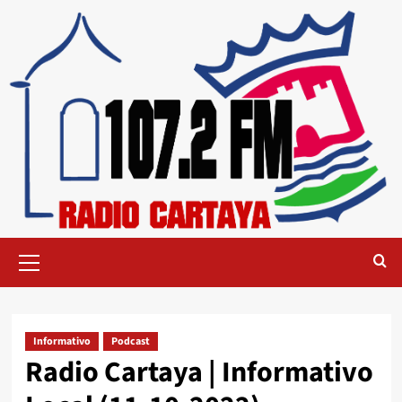
Informativo
Podcast
Radio Cartaya | Informativo