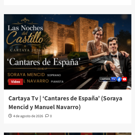
Video
Cartaya Tv | ‘Cantares de España’ (Soraya
Mencid y Manuel Navarro)
4 de agosto de 2026
0