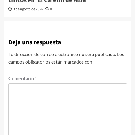
únicos en ‘El Cafetín de Alba’
3 de agosto de 2026
0
Deja una respuesta
Tu dirección de correo electrónico no será publicada.
Los
campos obligatorios están marcados con
*
Comentario
*