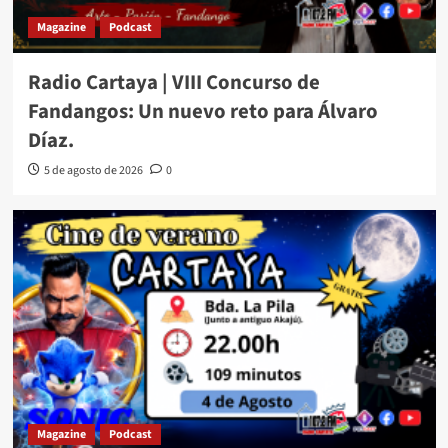
Magazine
Podcast
Radio Cartaya | VIII Concurso de
Fandangos: Un nuevo reto para Álvaro
Díaz.
5 de agosto de 2026
0
Magazine
Podcast