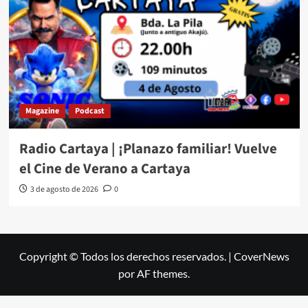
Magazine
Podcast
Radio Cartaya | ¡Planazo familiar! Vuelve
el Cine de Verano a Cartaya
3 de agosto de 2026
0
Copyright © Todos los derechos reservados.
|
CoverNews
por AF themes.