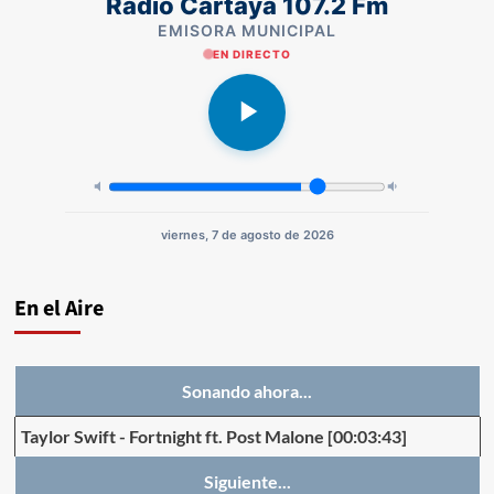
Radio Cartaya 107.2 Fm
EMISORA MUNICIPAL
EN DIRECTO
viernes, 7 de agosto de 2026
En el Aire
Sonando ahora...
Taylor Swift
-
Fortnight ft. Post Malone
[00:03:43]
Siguiente...