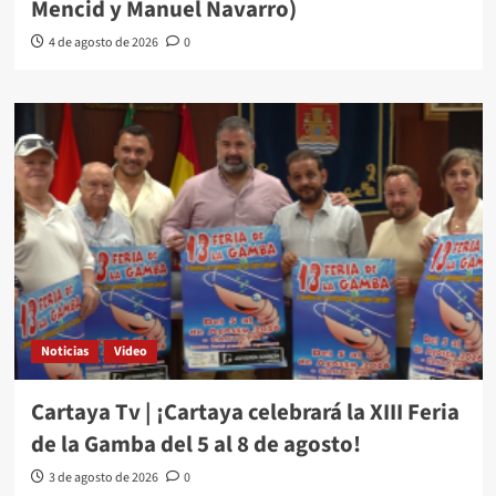
Mencid y Manuel Navarro)
4 de agosto de 2026
0
Noticias
Video
Cartaya Tv | ¡Cartaya celebrará la XIII Feria
de la Gamba del 5 al 8 de agosto!
3 de agosto de 2026
0