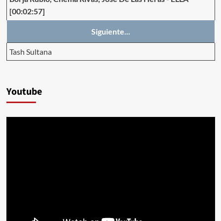
[00:02:57]
Siguiente...
Tash Sultana
Youtube