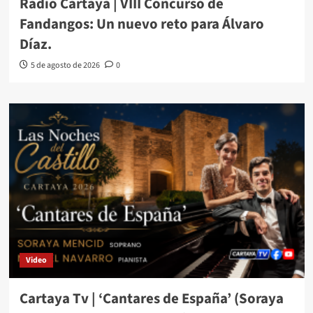
Radio Cartaya | VIII Concurso de
Fandangos: Un nuevo reto para Álvaro
Díaz.
5 de agosto de 2026
0
Video
Cartaya Tv | ‘Cantares de España’ (Soraya