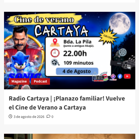
Magazine
Podcast
Radio Cartaya | ¡Planazo familiar! Vuelve
el Cine de Verano a Cartaya
3 de agosto de 2026
0