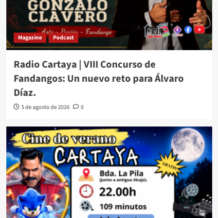
Magazine
Podcast
Radio Cartaya | VIII Concurso de
Fandangos: Un nuevo reto para Álvaro
Díaz.
5 de agosto de 2026
0