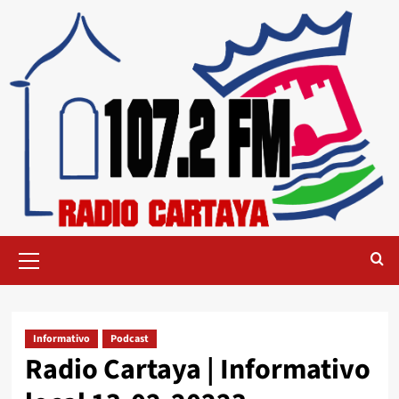
Informativo
Podcast
Radio Cartaya | Informativo