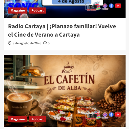
Magazine
Podcast
Radio Cartaya | ¡Planazo familiar! Vuelve
el Cine de Verano a Cartaya
3 de agosto de 2026
0
Magazine
Podcast