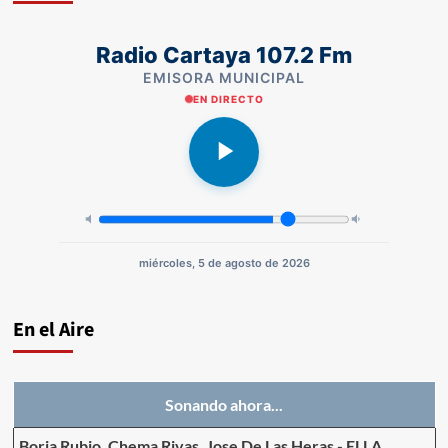
Radio Cartaya 107.2 Fm
EMISORA MUNICIPAL
EN DIRECTO
miércoles, 5 de agosto de 2026
En el Aire
Sonando ahora...
Borja Rubio, Chema Rivas, Jose De Las Heras
-
ELLA