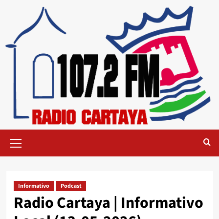
Informativo
Podcast
Radio Cartaya | Informativo