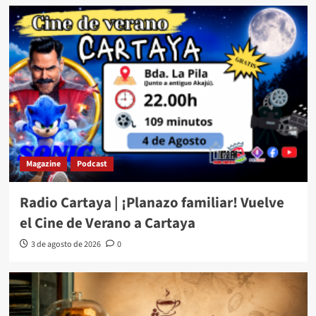
Magazine
Podcast
Radio Cartaya | ¡Planazo familiar! Vuelve
el Cine de Verano a Cartaya
3 de agosto de 2026
0