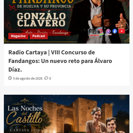
Magazine
Podcast
Radio Cartaya | VIII Concurso de
Fandangos: Un nuevo reto para Álvaro
Díaz.
5 de agosto de 2026
0