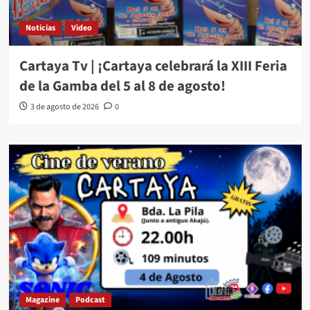
Noticias
Video
Cartaya Tv | ¡Cartaya celebrará la XIII Feria
de la Gamba del 5 al 8 de agosto!
3 de agosto de 2026
0
Magazine
Podcast