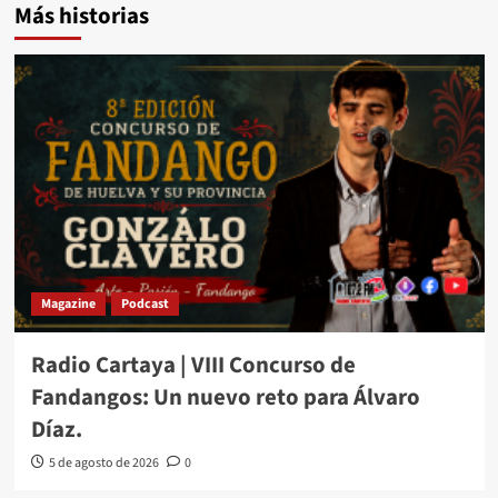
Más historias
Magazine
Podcast
Radio Cartaya | VIII Concurso de
Fandangos: Un nuevo reto para Álvaro
Díaz.
5 de agosto de 2026
0