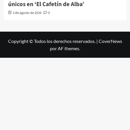
únicos en ‘El Cafetín de Alba’
3 de agosto de 2026
0
Copyright © Todos los derechos reservados.
|
CoverNews
por AF themes.