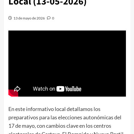
Local (13-05-2026)
13 de mayo de 2026
0
En este informativo local detallamos los
preparativos para las elecciones autonómicas del
17 de mayo, con cambios clave en los centros
electorales de Cartaya, El Rompido y Nuevo Portil.