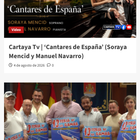
Video
Cartaya Tv | ‘Cantares de España’ (Soraya
Mencid y Manuel Navarro)
4 de agosto de 2026
0