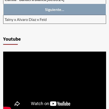
Siguiente...
Tainy x Alvaro Diaz x Feid
Youtube