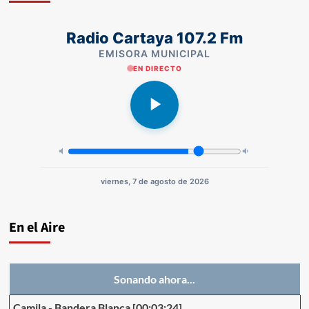
Radio Cartaya 107.2 Fm
EMISORA MUNICIPAL
EN DIRECTO
viernes, 7 de agosto de 2026
En el Aire
Sonando ahora...
Camila
-
Bandera Blanca
[00:03:24]