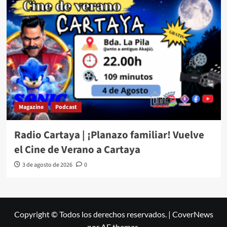
Magazine
Podcast
Radio Cartaya | ¡Planazo familiar! Vuelve
el Cine de Verano a Cartaya
3 de agosto de 2026
0
Copyright © Todos los derechos reservados.
|
CoverNews
por AF themes.