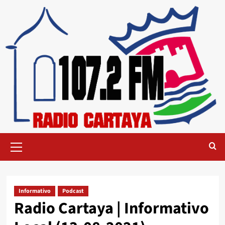
Informativo
Podcast
Radio Cartaya | Informativo