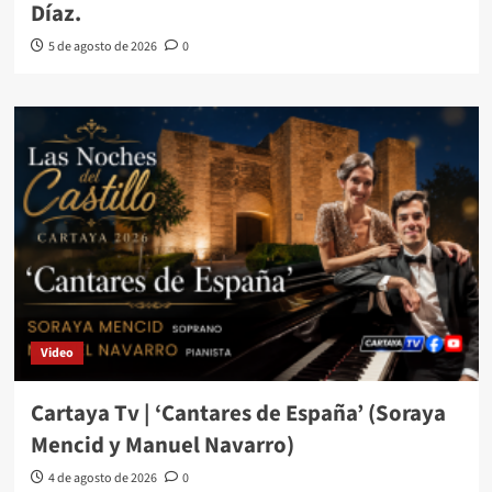
Díaz.
5 de agosto de 2026
0
Video
Cartaya Tv | ‘Cantares de España’ (Soraya
Mencid y Manuel Navarro)
4 de agosto de 2026
0