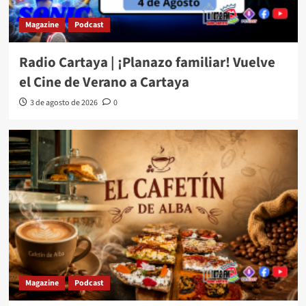
Magazine
Podcast
Radio Cartaya | ¡Planazo familiar! Vuelve
el Cine de Verano a Cartaya
3 de agosto de 2026
0
Magazine
Podcast