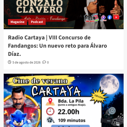
Magazine
Podcast
Radio Cartaya | VIII Concurso de
Fandangos: Un nuevo reto para Álvaro
Díaz.
5 de agosto de 2026
0