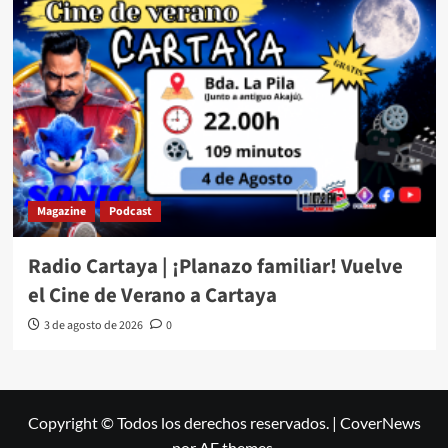
Magazine
Podcast
Radio Cartaya | ¡Planazo familiar! Vuelve
el Cine de Verano a Cartaya
3 de agosto de 2026
0
Copyright © Todos los derechos reservados.
|
CoverNews
por AF themes.