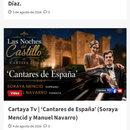
Díaz.
5 de agosto de 2026
0
Video
Cartaya Tv | ‘Cantares de España’ (Soraya
Mencid y Manuel Navarro)
4 de agosto de 2026
0