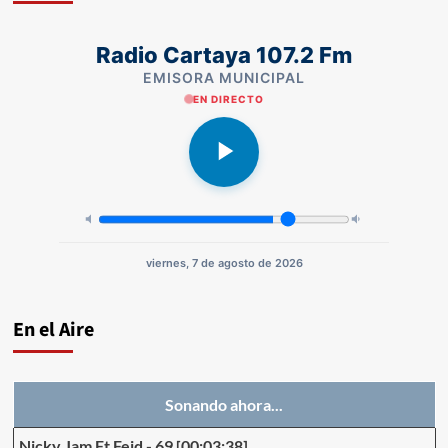
Radio Cartaya 107.2 Fm
EMISORA MUNICIPAL
EN DIRECTO
viernes, 7 de agosto de 2026
En el Aire
Sonando ahora...
Nicky Jam Ft Feid
-
69
[00:03:38]