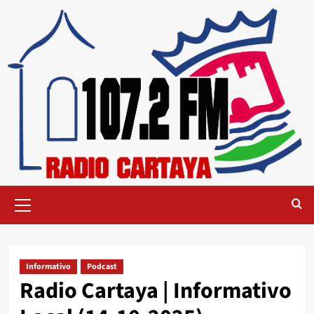
Informativo
Podcast
Radio Cartaya | Informativo