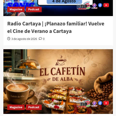
Magazine
Podcast
Radio Cartaya | ¡Planazo familiar! Vuelve
el Cine de Verano a Cartaya
3 de agosto de 2026
0
Magazine
Podcast