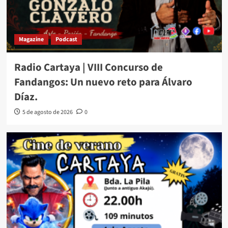
Magazine
Podcast
Radio Cartaya | VIII Concurso de
Fandangos: Un nuevo reto para Álvaro
Díaz.
5 de agosto de 2026
0