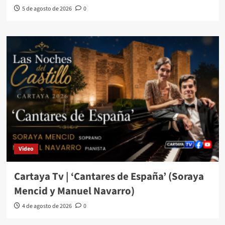
5 de agosto de 2026
0
Video
Cartaya Tv | ‘Cantares de España’ (Soraya
Mencid y Manuel Navarro)
4 de agosto de 2026
0