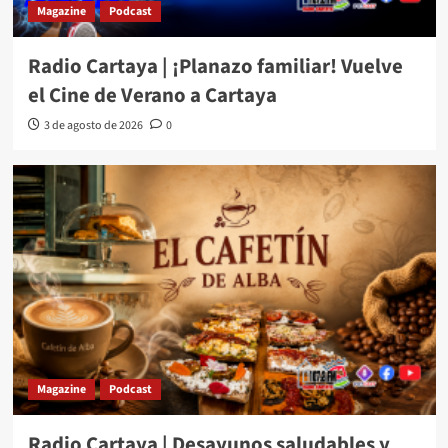
Magazine
Podcast
Radio Cartaya | ¡Planazo familiar! Vuelve
el Cine de Verano a Cartaya
3 de agosto de 2026
0
Magazine
Podcast
Radio Cartaya | Desayunos saludables y