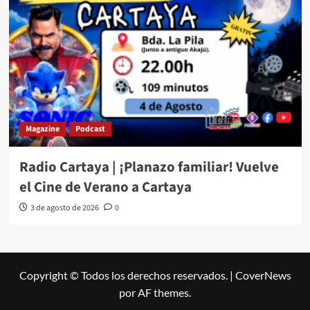
Magazine
Podcast
Radio Cartaya | ¡Planazo familiar! Vuelve
el Cine de Verano a Cartaya
3 de agosto de 2026
0
Copyright © Todos los derechos reservados.
|
CoverNews
por AF themes.