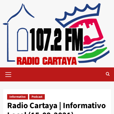
Informativo
Podcast
Radio Cartaya | Informativo