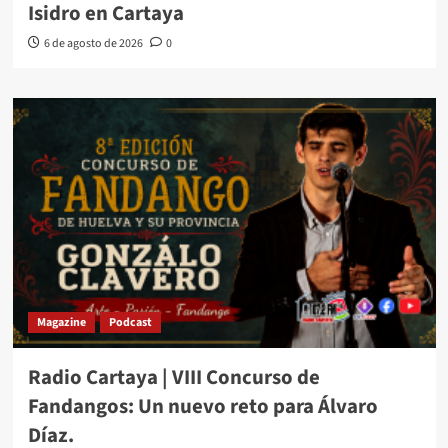
Isidro en Cartaya
6 de agosto de 2026
0
Magazine
Podcast
Radio Cartaya | VIII Concurso de
Fandangos: Un nuevo reto para Álvaro
Díaz.