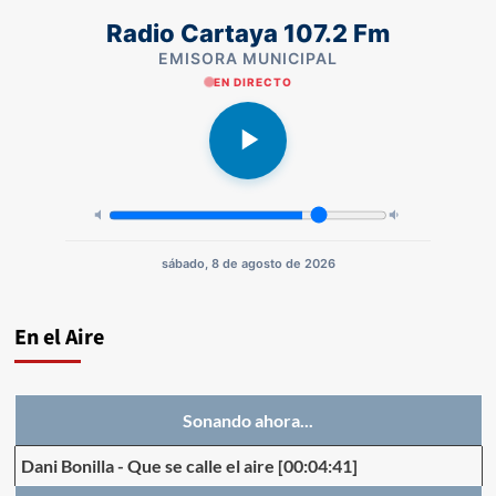
Radio Cartaya 107.2 Fm
EMISORA MUNICIPAL
EN DIRECTO
sábado, 8 de agosto de 2026
En el Aire
Sonando ahora...
Dani Bonilla
-
Que se calle el aire
[00:04:41]