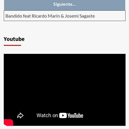
Siguiente...
Bandido feat Ricardo Marín & Josemi Sagaste
Youtube