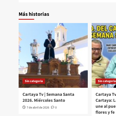
Más historias
Sin categoria
Sin categoria
Cartaya Tv | Semana Santa
Cartaya Tv
2026. Miércoles Santo
Cartaya: 
une al pu
7 de abril de 2026
0
flores y fe