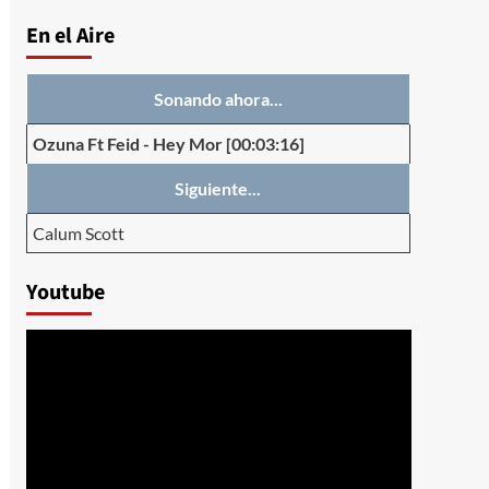
En el Aire
Sonando ahora...
Ozuna Ft Feid
-
Hey Mor
[00:03:16]
Siguiente...
Calum Scott
Youtube