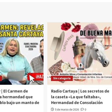
Sin categoria
 | El Carmen de
Radio Cartaya | Los secretos de
La hermandad que
la caseta «La que faltaba»,
eblo bajo un manto de
Hermandad de Consolación
5 de marzo de 2026
0