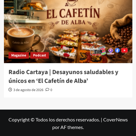
Magazine
Podcast
Radio Cartaya | Desayunos saludables y
únicos en ‘El Cafetín de Alba’
3 de agosto de 2026
0
Copyright © Todos los derechos reservados.
|
CoverNews
por AF themes.