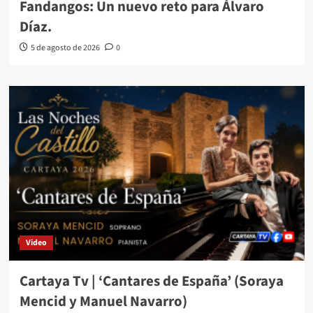
Fandangos: Un nuevo reto para Álvaro
Díaz.
5 de agosto de 2026
0
Video
Cartaya Tv | ‘Cantares de España’ (Soraya
Mencid y Manuel Navarro)