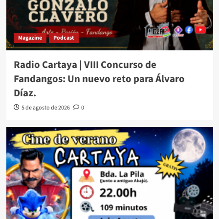
Magazine
Podcast
Radio Cartaya | VIII Concurso de
Fandangos: Un nuevo reto para Álvaro
Díaz.
5 de agosto de 2026
0