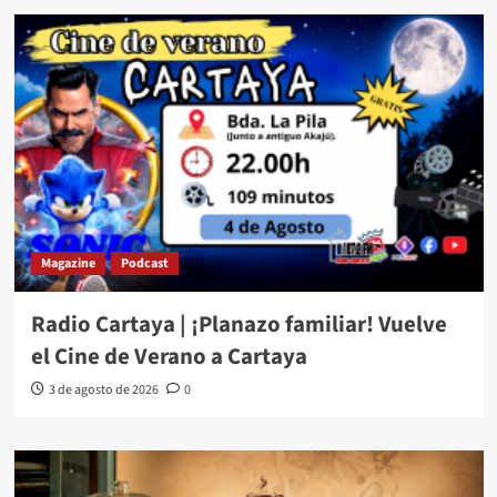
Magazine
Podcast
Radio Cartaya | ¡Planazo familiar! Vuelve
el Cine de Verano a Cartaya
3 de agosto de 2026
0