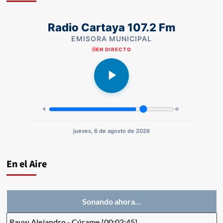
Radio Cartaya 107.2 Fm
EMISORA MUNICIPAL
EN DIRECTO
jueves, 6 de agosto de 2026
En el Aire
Sonando ahora...
Rauw Alejandro
-
Cúrame
[00:02:45]