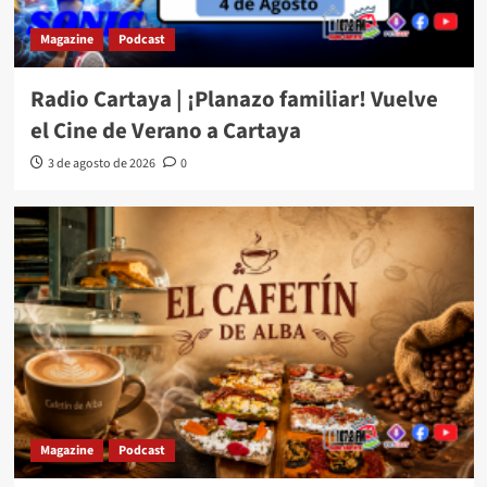
Magazine
Podcast
Radio Cartaya | ¡Planazo familiar! Vuelve
el Cine de Verano a Cartaya
3 de agosto de 2026
0
Magazine
Podcast