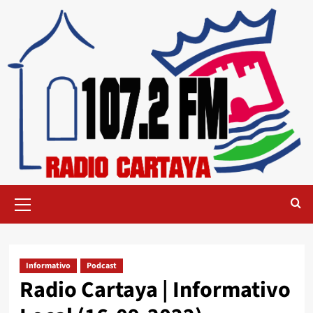
Informativo
Podcast
Radio Cartaya | Informativo