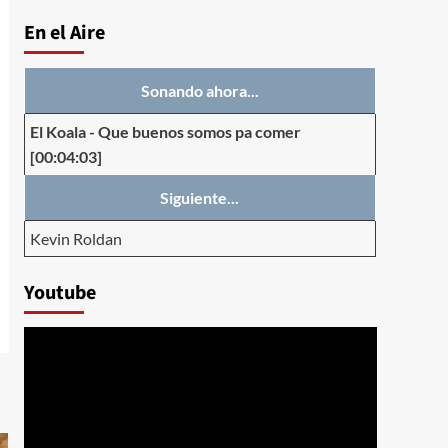
En el Aire
Sonando ahora...
El Koala
-
Que buenos somos pa comer
[00:04:03]
Siguiente...
Kevin Roldan
Youtube