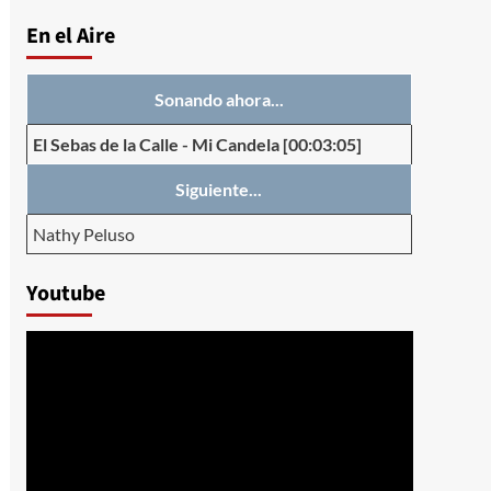
En el Aire
Sonando ahora...
El Sebas de la Calle
-
Mi Candela
[00:03:05]
Siguiente...
Nathy Peluso
Youtube