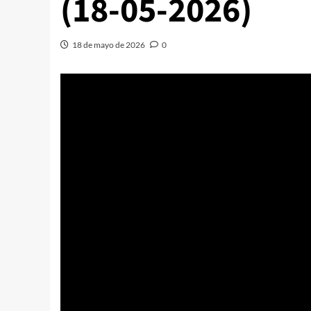
(18-05-2026)
18 de mayo de 2026
0