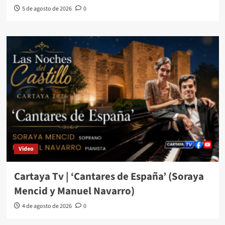
5 de agosto de 2026
0
Video
Cartaya Tv | ‘Cantares de España’ (Soraya
Mencid y Manuel Navarro)
4 de agosto de 2026
0