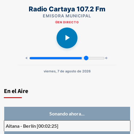
Radio Cartaya 107.2 Fm
EMISORA MUNICIPAL
EN DIRECTO
viernes, 7 de agosto de 2026
En el Aire
Sonando ahora...
Aitana
-
Berlín
[00:02:25]