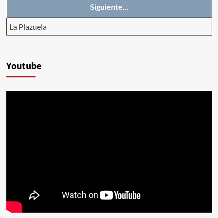
Siguiente...
La Plazuela
Youtube