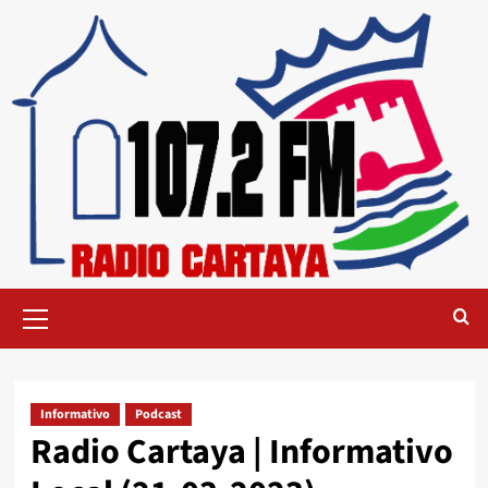
Informativo
Podcast
Radio Cartaya | Informativo