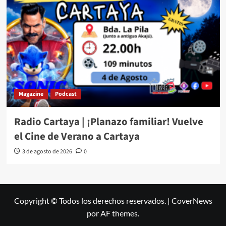
Magazine
Podcast
Radio Cartaya | ¡Planazo familiar! Vuelve
el Cine de Verano a Cartaya
3 de agosto de 2026
0
Copyright © Todos los derechos reservados.
|
CoverNews
por AF themes.