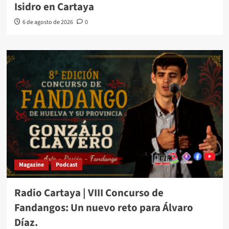
Isidro en Cartaya
6 de agosto de 2026
0
Magazine
Podcast
Radio Cartaya | VIII Concurso de
Fandangos: Un nuevo reto para Álvaro
Díaz.