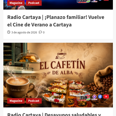
Magazine
Podcast
Radio Cartaya | ¡Planazo familiar! Vuelve
el Cine de Verano a Cartaya
3 de agosto de 2026
0
Magazine
Podcast
Radio Cartaya | Desayunos saludables y