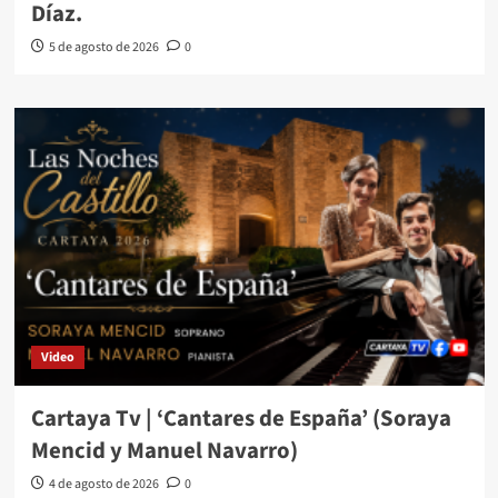
Díaz.
5 de agosto de 2026
0
Video
Cartaya Tv | ‘Cantares de España’ (Soraya
Mencid y Manuel Navarro)
4 de agosto de 2026
0