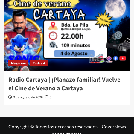
Magazine
Podcast
Radio Cartaya | ¡Planazo familiar! Vuelve
el Cine de Verano a Cartaya
3 de agosto de 2026
0
Copyright © Todos los derechos reservados.
|
CoverNews
por AF themes.