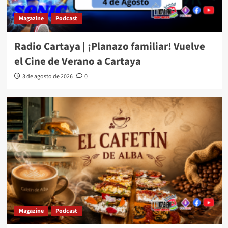
Magazine
Podcast
Radio Cartaya | ¡Planazo familiar! Vuelve
el Cine de Verano a Cartaya
3 de agosto de 2026
0
Magazine
Podcast