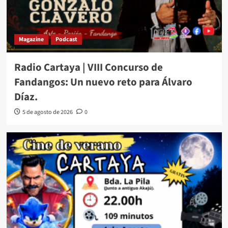
Magazine
Podcast
Radio Cartaya | VIII Concurso de
Fandangos: Un nuevo reto para Álvaro
Díaz.
5 de agosto de 2026
0