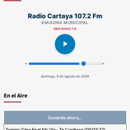
Radio Cartaya 107.2 Fm
EMISORA MUNICIPAL
EN DIRECTO
domingo, 9 de agosto de 2026
En el Aire
Sonando ahora...
Tommy Glez Feat Mr Vla
-
Te Confieso
[00:03:27]