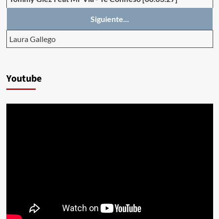
Siguiente...
Laura Gallego
Youtube