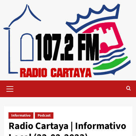
Informativo
Podcast
Radio Cartaya | Informativo