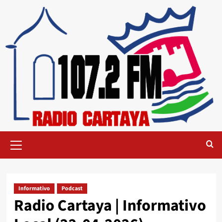
Informativo
Podcast
Radio Cartaya | Informativo