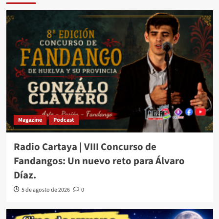
Magazine
Podcast
Radio Cartaya | VIII Concurso de
Fandangos: Un nuevo reto para Álvaro
Díaz.
5 de agosto de 2026
0