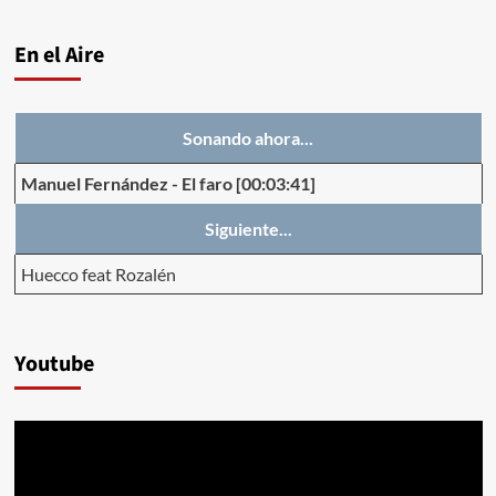
En el Aire
Sonando ahora...
Manuel Fernández
-
El faro
[00:03:41]
Siguiente...
Huecco feat Rozalén
Youtube