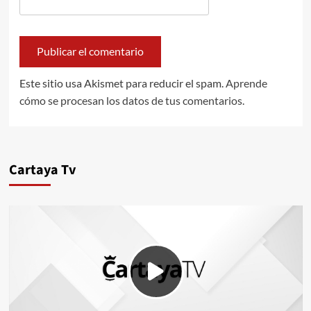
Este sitio usa Akismet para reducir el spam.
Aprende
cómo se procesan los datos de tus comentarios.
Cartaya Tv