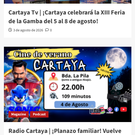
Cartaya Tv | ¡Cartaya celebrará la XIII Feria
de la Gamba del 5 al 8 de agosto!
3 de agosto de 2026
0
Magazine
Podcast
Radio Cartaya | ¡Planazo familiar! Vuelve