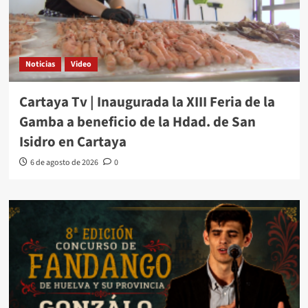
Noticias
Video
Cartaya Tv | Inaugurada la XIII Feria de la
Gamba a beneficio de la Hdad. de San
Isidro en Cartaya
6 de agosto de 2026
0