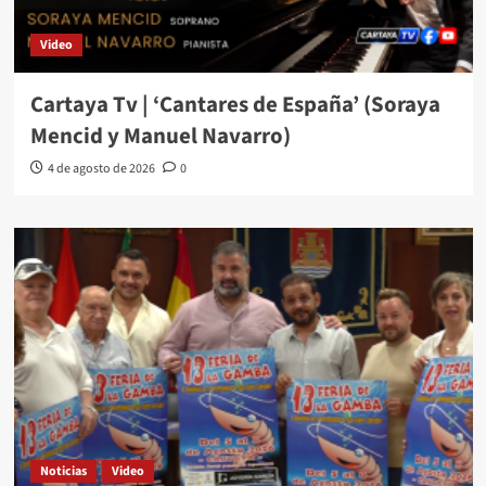
Video
Cartaya Tv | ‘Cantares de España’ (Soraya
Mencid y Manuel Navarro)
4 de agosto de 2026
0
Noticias
Video