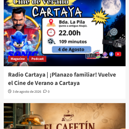
Magazine
Podcast
Radio Cartaya | ¡Planazo familiar! Vuelve
el Cine de Verano a Cartaya
3 de agosto de 2026
0