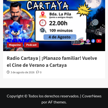
Magazine
Podcast
Radio Cartaya | ¡Planazo familiar! Vuelve
el Cine de Verano a Cartaya
3 de agosto de 2026
0
Copyright © Todos los derechos reservados.
|
CoverNews
por AF themes.