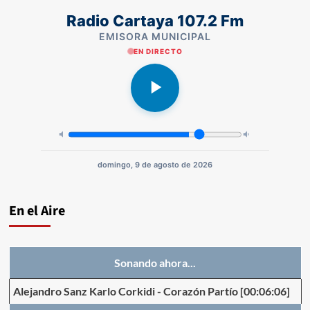
Radio Cartaya 107.2 Fm
EMISORA MUNICIPAL
EN DIRECTO
domingo, 9 de agosto de 2026
En el Aire
Sonando ahora...
Alejandro Sanz Karlo Corkidi
-
Corazón Partío
[00:06:06]