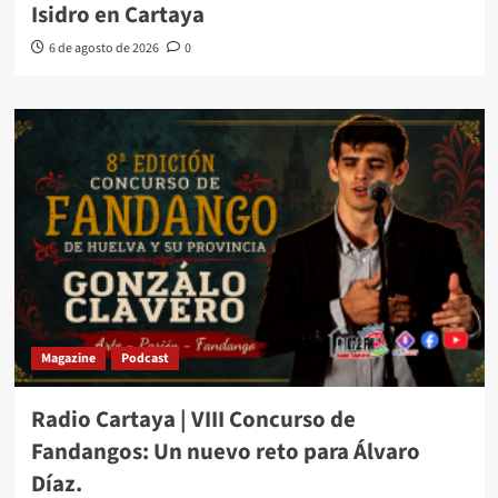
Isidro en Cartaya
6 de agosto de 2026
0
Magazine
Podcast
Radio Cartaya | VIII Concurso de
Fandangos: Un nuevo reto para Álvaro
Díaz.