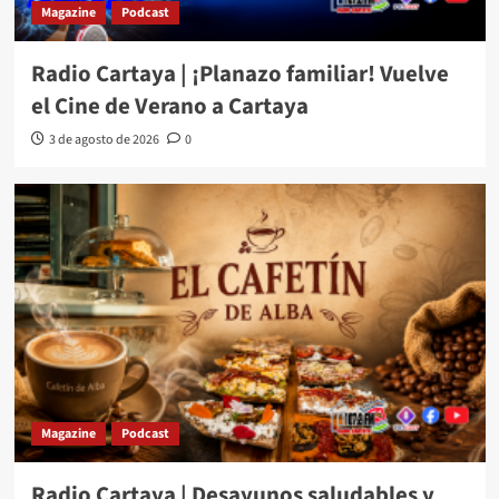
Magazine
Podcast
Radio Cartaya | ¡Planazo familiar! Vuelve
el Cine de Verano a Cartaya
3 de agosto de 2026
0
Magazine
Podcast
Radio Cartaya | Desayunos saludables y