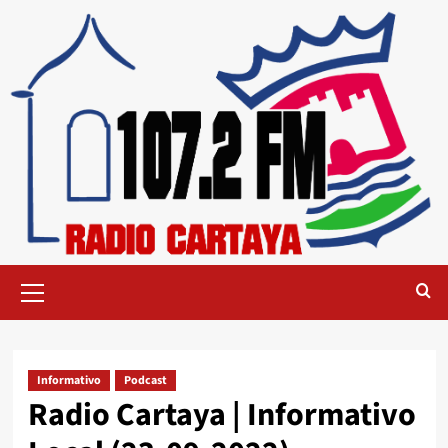
Informativo
Podcast
Radio Cartaya | Informativo