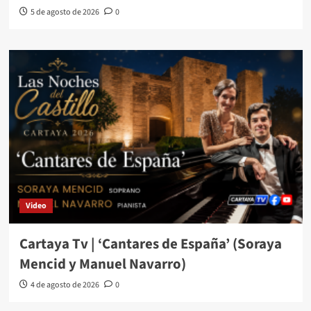
5 de agosto de 2026
0
Video
Cartaya Tv | ‘Cantares de España’ (Soraya
Mencid y Manuel Navarro)
4 de agosto de 2026
0