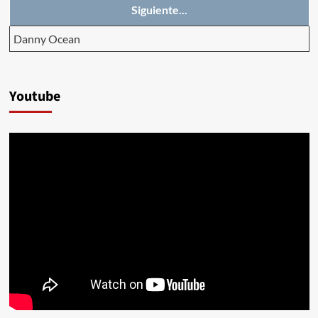
Siguiente...
Danny Ocean
Youtube