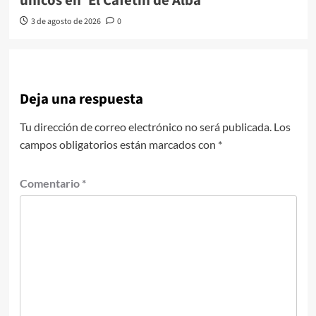
únicos en ‘El Cafetín de Alba’
3 de agosto de 2026
0
Deja una respuesta
Tu dirección de correo electrónico no será publicada.
Los
campos obligatorios están marcados con
*
Comentario
*