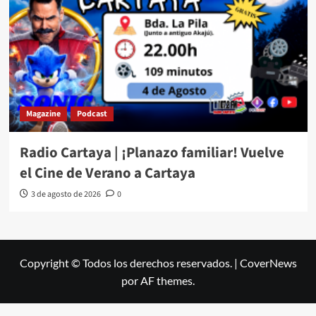
Magazine
Podcast
Radio Cartaya | ¡Planazo familiar! Vuelve
el Cine de Verano a Cartaya
3 de agosto de 2026
0
Copyright © Todos los derechos reservados.
|
CoverNews
por AF themes.