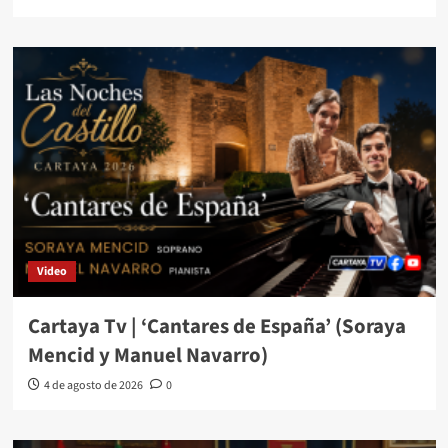
Video
Cartaya Tv | ‘Cantares de España’ (Soraya
Mencid y Manuel Navarro)
4 de agosto de 2026
0