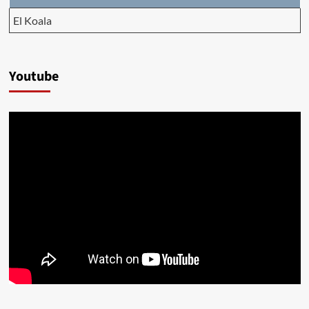
El Koala
Youtube