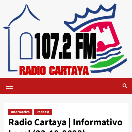
Informativo
Podcast
Radio Cartaya | Informativo