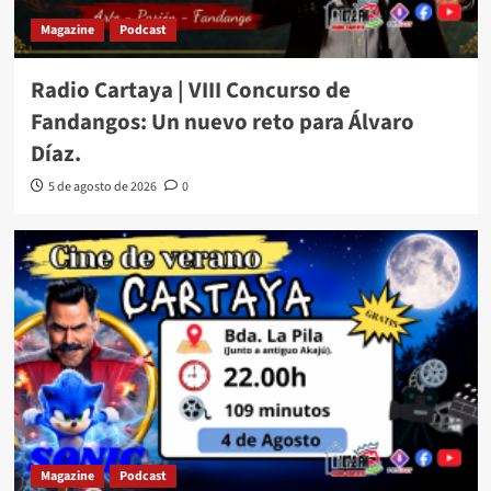
Magazine
Podcast
Radio Cartaya | VIII Concurso de
Fandangos: Un nuevo reto para Álvaro
Díaz.
5 de agosto de 2026
0
Magazine
Podcast