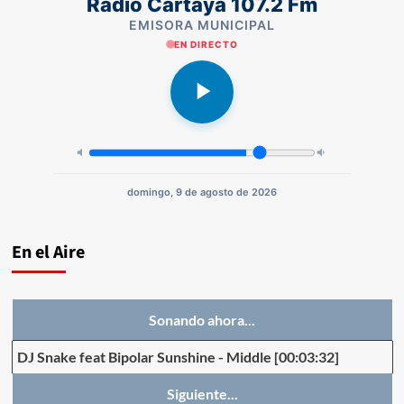
Radio Cartaya 107.2 Fm
EMISORA MUNICIPAL
EN DIRECTO
domingo, 9 de agosto de 2026
En el Aire
Sonando ahora...
DJ Snake feat Bipolar Sunshine
-
Middle
[00:03:32]
Siguiente...