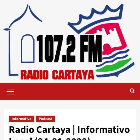
Informativo
Podcast
Radio Cartaya | Informativo