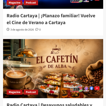
Magazine
Podcast
Radio Cartaya | ¡Planazo familiar! Vuelve
el Cine de Verano a Cartaya
3 de agosto de 2026
0
Magazine
Podcast
Radio Cartaya | Desayunos saludables y