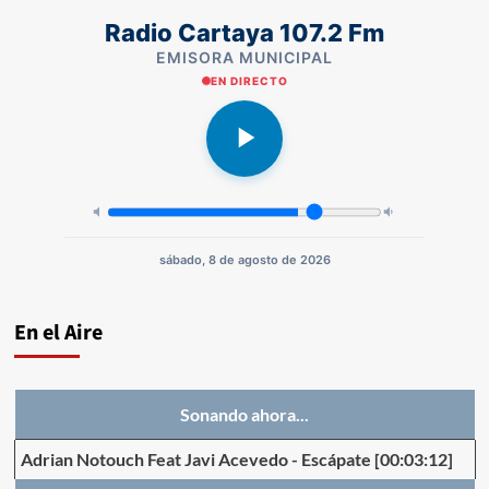
Radio Cartaya 107.2 Fm
EMISORA MUNICIPAL
EN DIRECTO
sábado, 8 de agosto de 2026
En el Aire
Sonando ahora...
Adrian Notouch Feat Javi Acevedo
-
Escápate
[00:03:12]