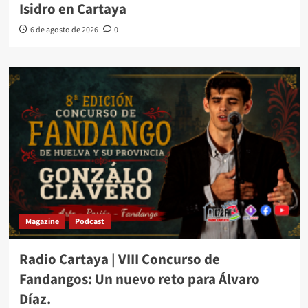
Isidro en Cartaya
6 de agosto de 2026
0
Magazine
Podcast
Radio Cartaya | VIII Concurso de
Fandangos: Un nuevo reto para Álvaro
Díaz.