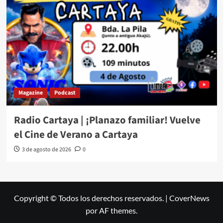
Magazine
Podcast
Radio Cartaya | ¡Planazo familiar! Vuelve
el Cine de Verano a Cartaya
3 de agosto de 2026
0
Copyright © Todos los derechos reservados.
|
CoverNews
por AF themes.