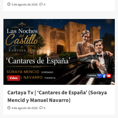
5 de agosto de 2026
0
Video
Cartaya Tv | ‘Cantares de España’ (Soraya
Mencid y Manuel Navarro)
4 de agosto de 2026
0