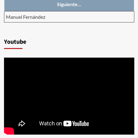
Siguiente...
Manuel Fernández
Youtube