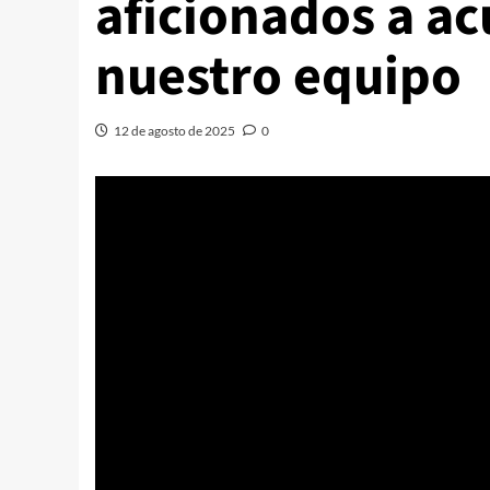
aficionados a ac
nuestro equipo
12 de agosto de 2025
0