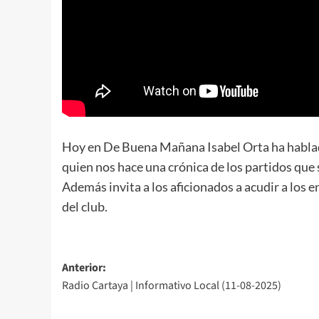
Hoy en De Buena Mañana Isabel Orta ha hablad
quien nos hace una crónica de los partidos que
Además invita a los aficionados a acudir a los
del club.
Anterior:
Radio Cartaya | Informativo Local (11-08-2025)