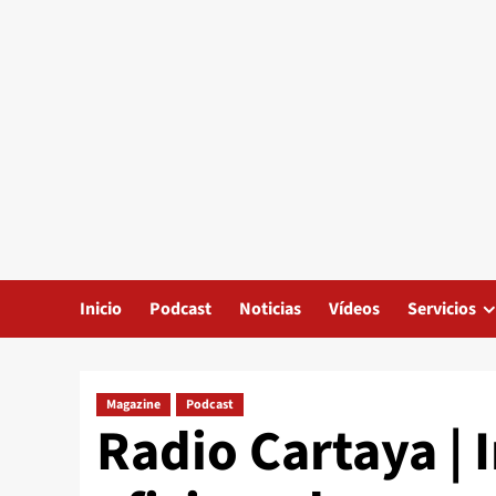
Inicio
Podcast
Noticias
Vídeos
Servicios
Magazine
Podcast
Radio Cartaya | I