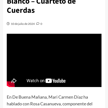
Blanco – Cuarteto de
Cuerdas
10 de julio de 2024
0
En De Buena Mañana, Mari Carmen Díaz ha
hablado con Rosa Casanueva, componente del