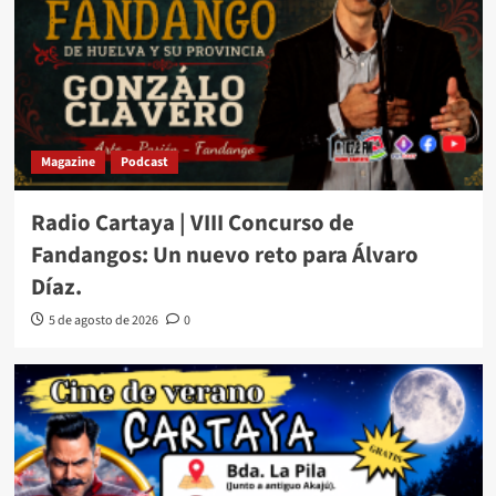
Magazine
Podcast
Radio Cartaya | VIII Concurso de
Fandangos: Un nuevo reto para Álvaro
Díaz.
5 de agosto de 2026
0