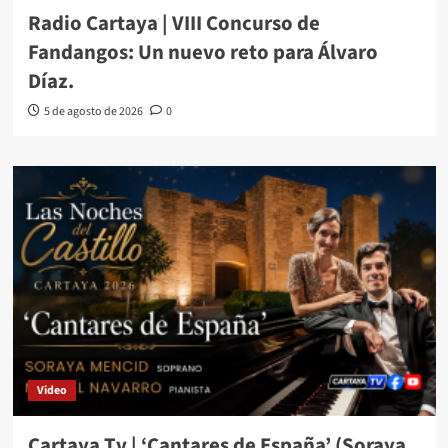
Radio Cartaya | VIII Concurso de
Fandangos: Un nuevo reto para Álvaro
Díaz.
5 de agosto de 2026
0
Video
Cartaya Tv | ‘Cantares de España’ (Soraya