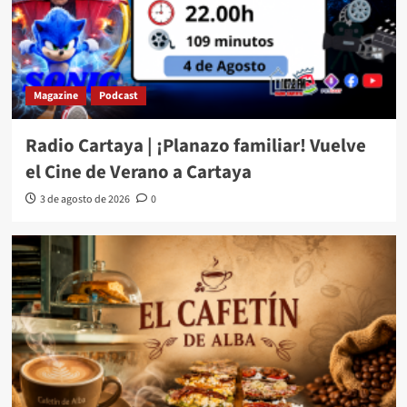
Magazine
Podcast
Radio Cartaya | ¡Planazo familiar! Vuelve
el Cine de Verano a Cartaya
3 de agosto de 2026
0