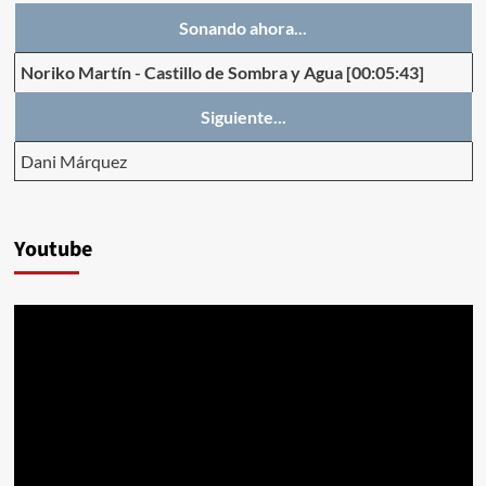
Sonando ahora...
Noriko Martín
-
Castillo de Sombra y Agua
[00:05:43]
Siguiente...
Dani Márquez
Youtube