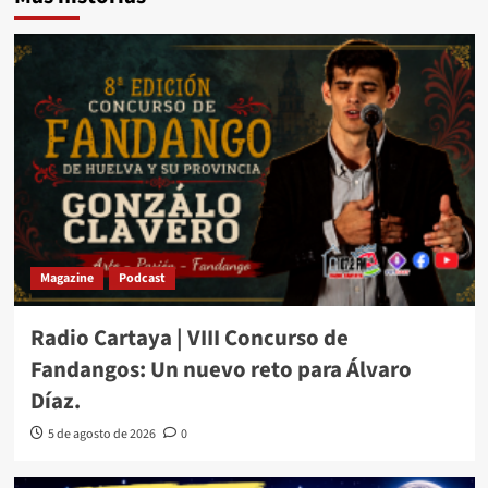
Magazine
Podcast
Radio Cartaya | VIII Concurso de
Fandangos: Un nuevo reto para Álvaro
Díaz.
5 de agosto de 2026
0