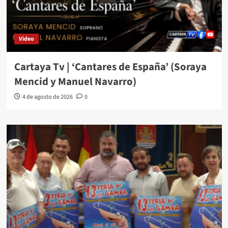
Video
Cartaya Tv | ‘Cantares de España’ (Soraya
Mencid y Manuel Navarro)
4 de agosto de 2026
0