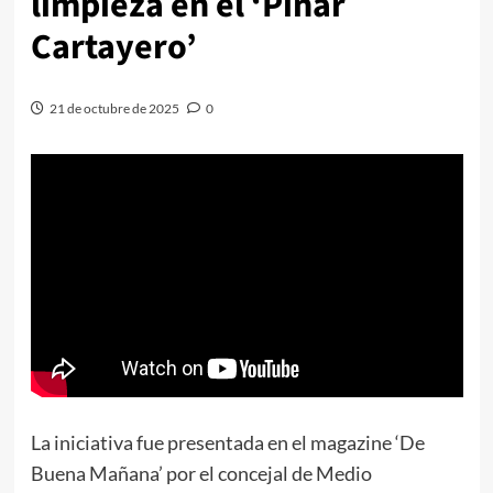
limpieza en el ‘Pinar
Cartayero’
21 de octubre de 2025
0
La iniciativa fue presentada en el magazine ‘De
Buena Mañana’ por el concejal de Medio