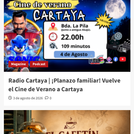
Magazine
Podcast
Radio Cartaya | ¡Planazo familiar! Vuelve
el Cine de Verano a Cartaya
3 de agosto de 2026
0