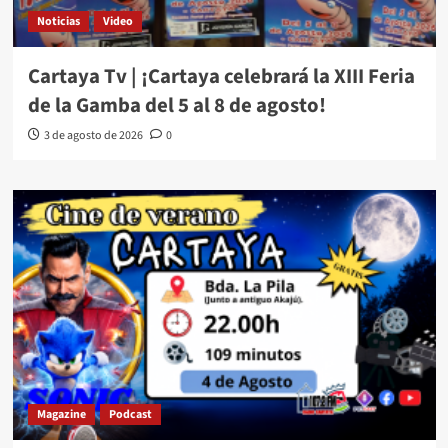
Noticias
Video
Cartaya Tv | ¡Cartaya celebrará la XIII Feria
de la Gamba del 5 al 8 de agosto!
3 de agosto de 2026
0
Magazine
Podcast