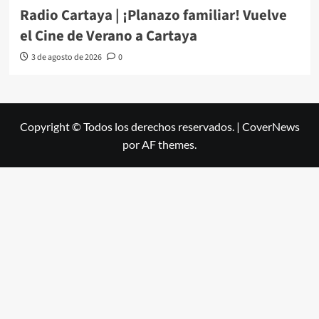
Radio Cartaya | ¡Planazo familiar! Vuelve
el Cine de Verano a Cartaya
3 de agosto de 2026
0
Copyright © Todos los derechos reservados.
|
CoverNews
por AF themes.