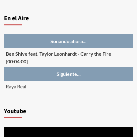
En el Aire
Sonando ahora...
Ben Shive feat. Taylor Leonhardt
-
Carry the Fire
[00:04:00]
Siguiente...
Raya Real
Youtube