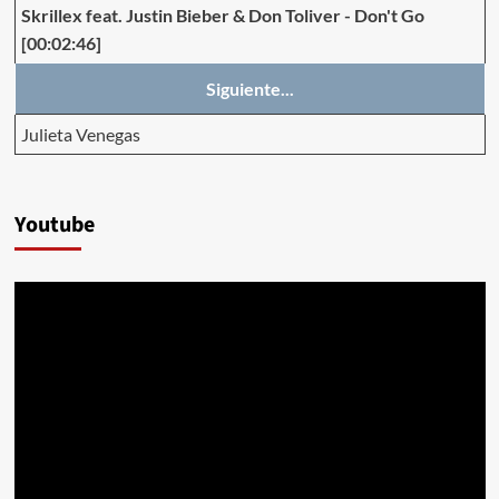
Skrillex feat. Justin Bieber & Don Toliver
-
Don't Go
[00:02:46]
Siguiente...
Julieta Venegas
Youtube