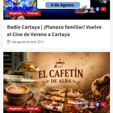
Magazine
Podcast
Radio Cartaya | ¡Planazo familiar! Vuelve
el Cine de Verano a Cartaya
3 de agosto de 2026
0
Magazine
Podcast