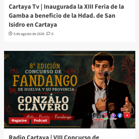
Cartaya Tv | Inaugurada la XIII Feria de la
Gamba a beneficio de la Hdad. de San
Isidro en Cartaya
6 de agosto de 2026
0
Magazine
Podcast
Radio Cartaya | VIII Concurso de