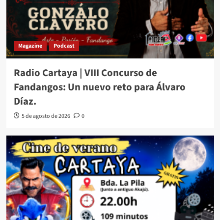
Magazine
Podcast
Radio Cartaya | VIII Concurso de
Fandangos: Un nuevo reto para Álvaro
Díaz.
5 de agosto de 2026
0