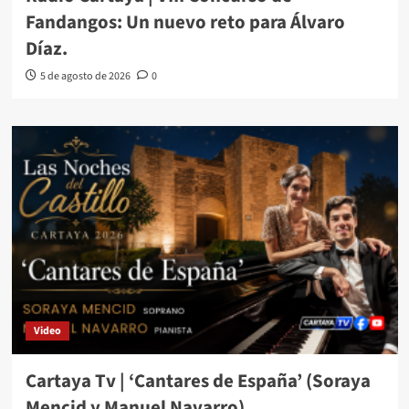
Fandangos: Un nuevo reto para Álvaro
Díaz.
5 de agosto de 2026
0
Video
Cartaya Tv | ‘Cantares de España’ (Soraya
Mencid y Manuel Navarro)