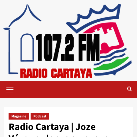
Magazine
Podcast
Radio Cartaya | Joze