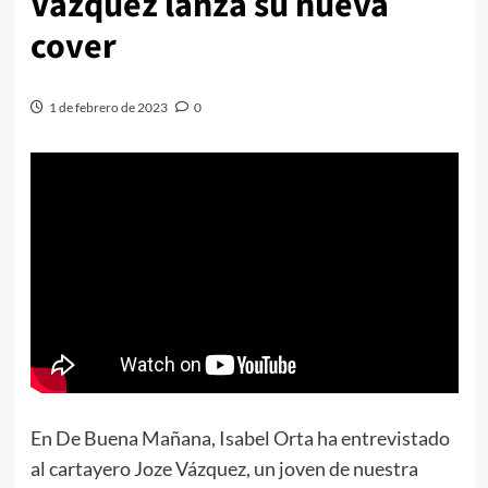
Vázquez lanza su nueva
cover
1 de febrero de 2023
0
En De Buena Mañana, Isabel Orta ha entrevistado
al cartayero Joze Vázquez, un joven de nuestra