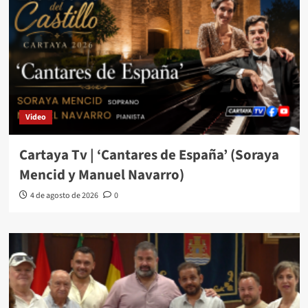
Video
Cartaya Tv | ‘Cantares de España’ (Soraya
Mencid y Manuel Navarro)
4 de agosto de 2026
0