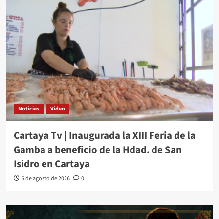
Noticias
Video
Cartaya Tv | Inaugurada la XIII Feria de la
Gamba a beneficio de la Hdad. de San
Isidro en Cartaya
6 de agosto de 2026
0