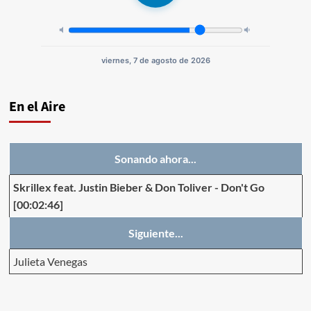
viernes, 7 de agosto de 2026
En el Aire
Sonando ahora...
Skrillex feat. Justin Bieber & Don Toliver
-
Don't Go
[00:02:46]
Siguiente...
Julieta Venegas