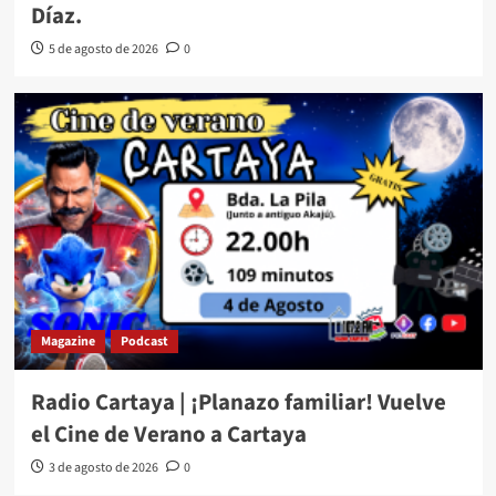
Díaz.
5 de agosto de 2026
0
Magazine
Podcast
Radio Cartaya | ¡Planazo familiar! Vuelve
el Cine de Verano a Cartaya
3 de agosto de 2026
0