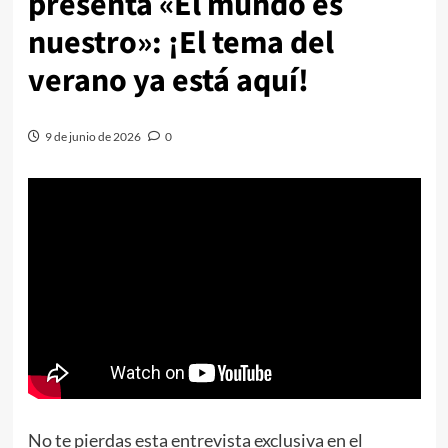
presenta «El mundo es
nuestro»: ¡El tema del
verano ya está aquí!
9 de junio de 2026
0
No te pierdas esta entrevista exclusiva en el