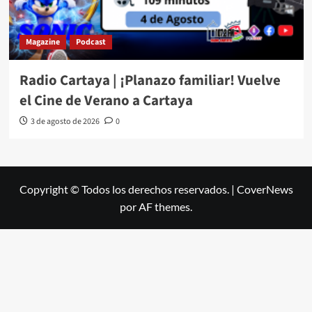
Magazine
Podcast
Radio Cartaya | ¡Planazo familiar! Vuelve
el Cine de Verano a Cartaya
3 de agosto de 2026
0
Copyright © Todos los derechos reservados.
|
CoverNews
por AF themes.