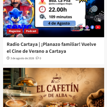
Magazine
Podcast
Radio Cartaya | ¡Planazo familiar! Vuelve
el Cine de Verano a Cartaya
3 de agosto de 2026
0