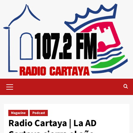
Magazine
Podcast
Radio Cartaya | La AD