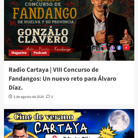
Magazine
Podcast
Radio Cartaya | VIII Concurso de
Fandangos: Un nuevo reto para Álvaro
Díaz.
5 de agosto de 2026
0