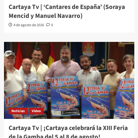
Cartaya Tv | ‘Cantares de España’ (Soraya
Mencid y Manuel Navarro)
4 de agosto de 2026
0
Noticias
Video
Cartaya Tv | ¡Cartaya celebrará la XIII Feria
de la Gamba del 5 al 8 de agosto!