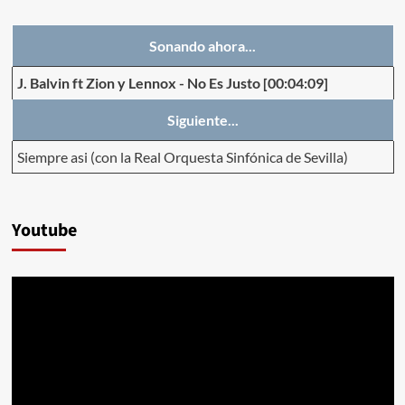
Sonando ahora...
J. Balvin ft Zion y Lennox
-
No Es Justo
[00:04:09]
Siguiente...
Siempre asi (con la Real Orquesta Sinfónica de Sevilla)
Youtube