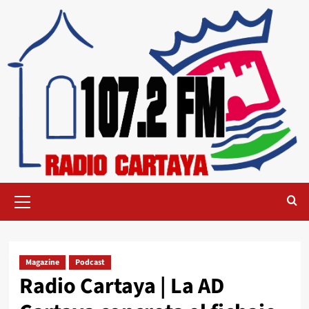
Magazine
Podcast
Radio Cartaya | La AD