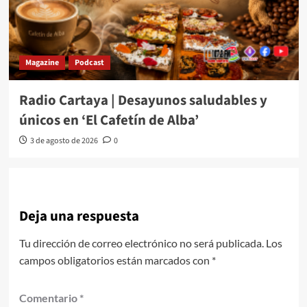
Magazine
Podcast
Radio Cartaya | Desayunos saludables y
únicos en ‘El Cafetín de Alba’
3 de agosto de 2026
0
Deja una respuesta
Tu dirección de correo electrónico no será publicada.
Los
campos obligatorios están marcados con
*
Comentario
*