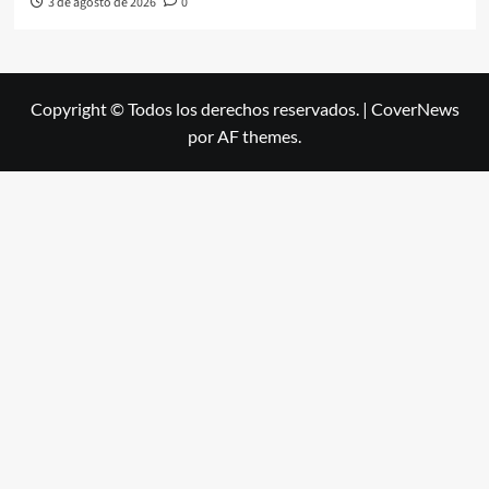
3 de agosto de 2026
0
Copyright © Todos los derechos reservados.
|
CoverNews
por AF themes.