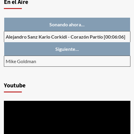
En el Aire
Sonando ahora...
Alejandro Sanz Karlo Corkidi
-
Corazón Partío
[00:06:06]
Siguiente...
Mike Goldman
Youtube