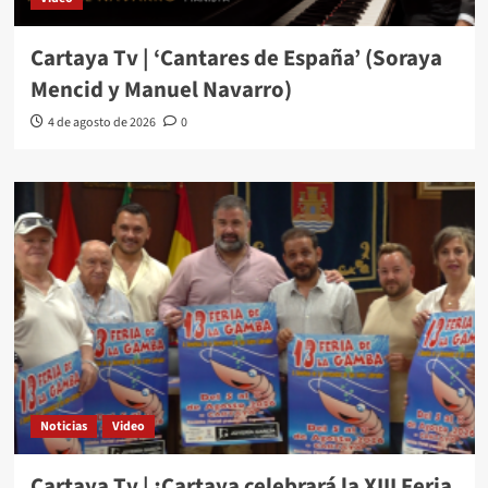
Cartaya Tv | ‘Cantares de España’ (Soraya
Mencid y Manuel Navarro)
4 de agosto de 2026
0
Noticias
Video
Cartaya Tv | ¡Cartaya celebrará la XIII Feria