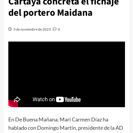
Cartaya concreta el fichaje
del portero Maidana
3 de noviembre de 2023
0
En De Buena Mañana, Mari Carmen Díaz ha
hablado con Domingo Martín, presidente de la AD