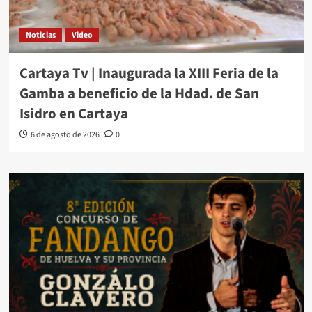
Noticias
Video
Cartaya Tv | Inaugurada la XIII Feria de la
Gamba a beneficio de la Hdad. de San
Isidro en Cartaya
6 de agosto de 2026
0