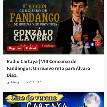
Magazine
Podcast
Radio Cartaya | VIII Concurso de
Fandangos: Un nuevo reto para Álvaro
Díaz.
5 de agosto de 2026
0