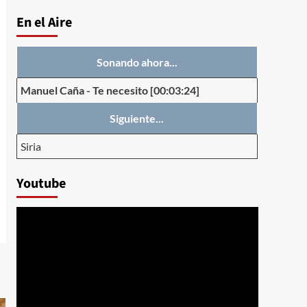
En el Aire
Sonando ahora...
Manuel Caña
-
Te necesito
[00:03:24]
Siguiente...
Siria
Youtube