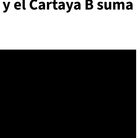
 y el Cartaya B suma