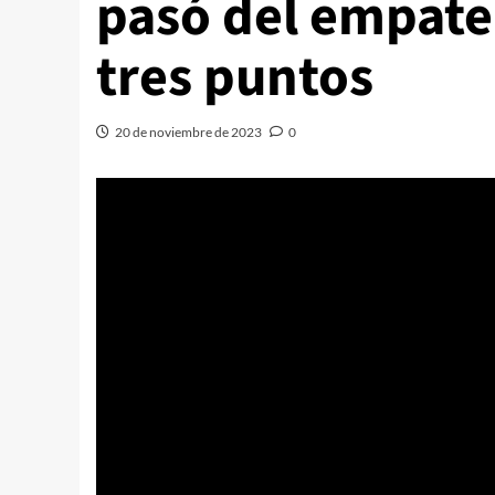
pasó del empate
tres puntos
20 de noviembre de 2023
0