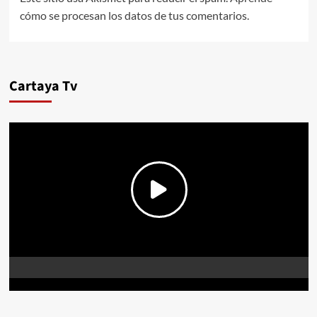
cómo se procesan los datos de tus comentarios.
Cartaya Tv