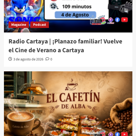
Magazine
Podcast
Radio Cartaya | ¡Planazo familiar! Vuelve
el Cine de Verano a Cartaya
3 de agosto de 2026
0