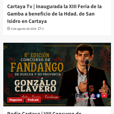
Cartaya Tv | Inaugurada la XIII Feria de la
Gamba a beneficio de la Hdad. de San
Isidro en Cartaya
6 de agosto de 2026
0
Magazine
Podcast
Radio Cartaya | VIII Concurso de