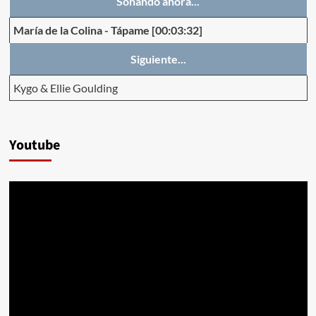
Sonando ahora...
María de la Colina
-
Tápame
[00:03:32]
Siguiente...
Kygo & Ellie Goulding
Youtube