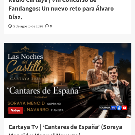
Fandangos: Un nuevo reto para Álvaro
Díaz.
5 de agosto de 2026
0
Video
Cartaya Tv | ‘Cantares de España’ (Soraya