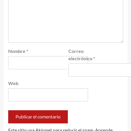
Nombre
*
Correo
electrónico
*
Web
Este sitio usa Akismet para reducir el spam.
Aprende