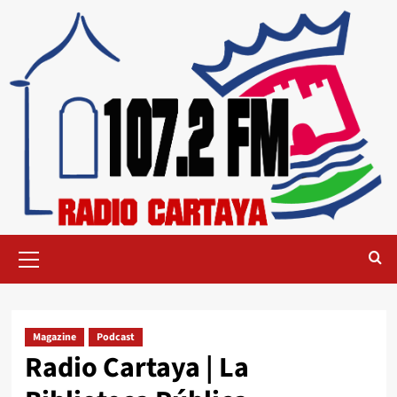
Magazine
Podcast
Radio Cartaya | La