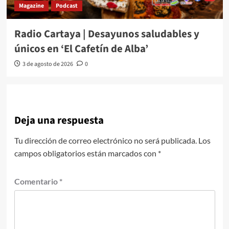
Magazine
Podcast
Radio Cartaya | Desayunos saludables y
únicos en ‘El Cafetín de Alba’
3 de agosto de 2026
0
Deja una respuesta
Tu dirección de correo electrónico no será publicada.
Los
campos obligatorios están marcados con
*
Comentario
*