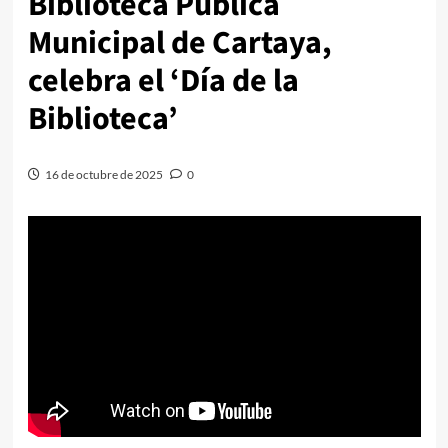
Biblioteca Pública
Municipal de Cartaya,
celebra el ‘Día de la
Biblioteca’
16 de octubre de 2025
0