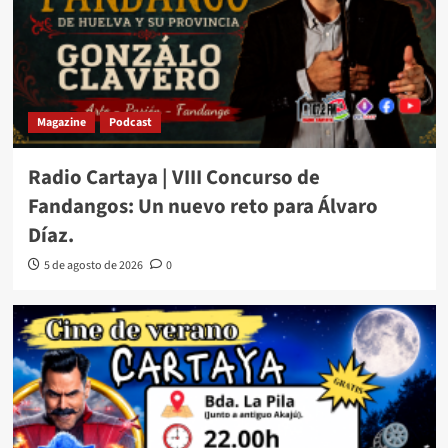
Magazine
Podcast
Radio Cartaya | VIII Concurso de
Fandangos: Un nuevo reto para Álvaro
Díaz.
5 de agosto de 2026
0