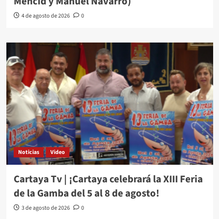
Mencid y Manuel Navarro)
4 de agosto de 2026
0
Noticias
Video
Cartaya Tv | ¡Cartaya celebrará la XIII Feria
de la Gamba del 5 al 8 de agosto!
3 de agosto de 2026
0