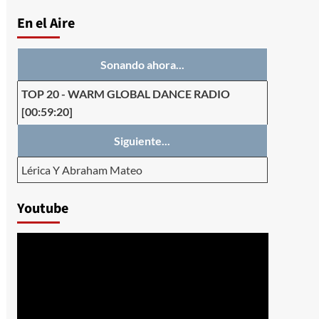
En el Aire
Sonando ahora...
TOP 20
-
WARM GLOBAL DANCE RADIO
[00:59:20]
Siguiente...
Lérica Y Abraham Mateo
Youtube