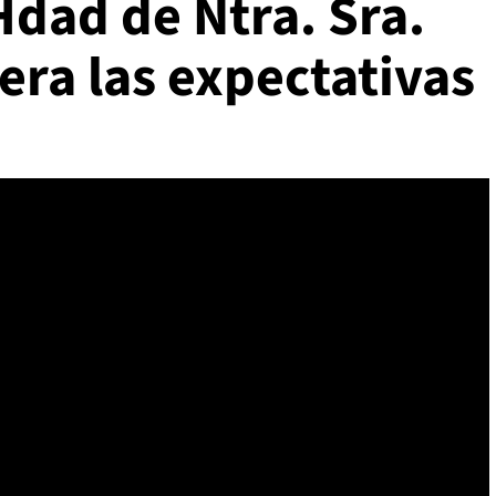
Hdad de Ntra. Sra.
era las expectativas