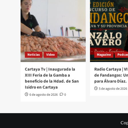
Noticias
Video
Magazine
Podcas
Cartaya Tv | Inaugurada la
Radio Cartaya | V
XIII Feria de la Gamba a
de Fandangos: Un
beneficio de la Hdad. de San
para Álvaro Díaz.
Isidro en Cartaya
5 de agosto de 2026
6 de agosto de 2026
0
Cop