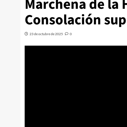
Marchena de la 
Consolación sup
23 de octubre de 2025
0