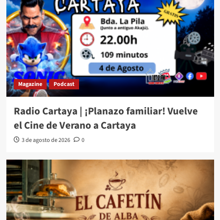
Magazine
Podcast
Radio Cartaya | ¡Planazo familiar! Vuelve
el Cine de Verano a Cartaya
3 de agosto de 2026
0