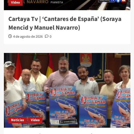
Video
Cartaya Tv | ‘Cantares de España’ (Soraya
Mencid y Manuel Navarro)
4 de agosto de 2026
0
Noticias
Video