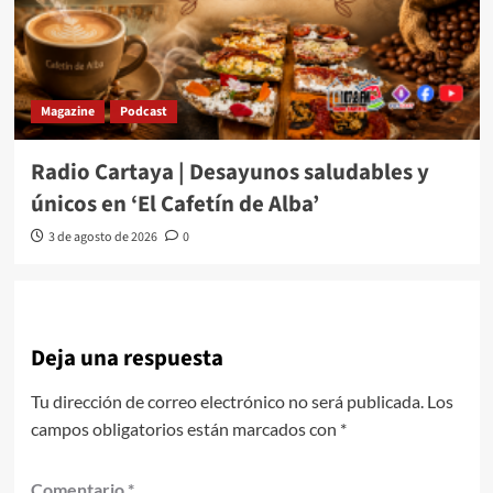
Magazine
Podcast
Radio Cartaya | Desayunos saludables y
únicos en ‘El Cafetín de Alba’
3 de agosto de 2026
0
Deja una respuesta
Tu dirección de correo electrónico no será publicada.
Los
campos obligatorios están marcados con
*
Comentario
*