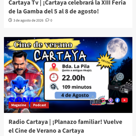
Cartaya Tv | ¡Cartaya celebrará la XIII Feria
de la Gamba del 5 al 8 de agosto!
3 de agosto de 2026
0
Magazine
Podcast
Radio Cartaya | ¡Planazo familiar! Vuelve
el Cine de Verano a Cartaya