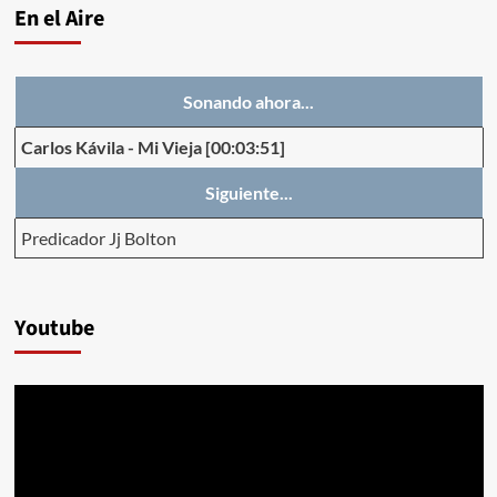
En el Aire
Sonando ahora...
Carlos Kávila
-
Mi Vieja
[00:03:51]
Siguiente...
Predicador Jj Bolton
Youtube