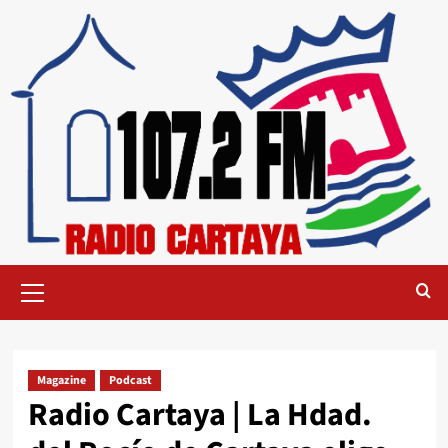
Magazine
Podcast
Radio Cartaya | La Hdad.