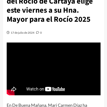
del Rocío de Cartaya elige
este viernes a su Hna.
Mayor para el Rocío 2025
17 de julio de 2024
0
En De Buena Mañana, Mari Carmen Díaz ha