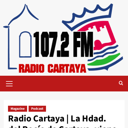
Magazine
Podcast
Radio Cartaya | La Hdad.