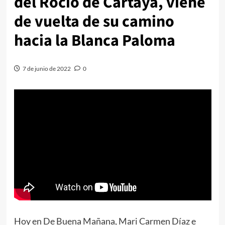
del Rocío de Cartaya, viene
de vuelta de su camino
hacia la Blanca Paloma
7 de junio de 2022
0
Hoy en De Buena Mañana, Mari Carmen Díaz e