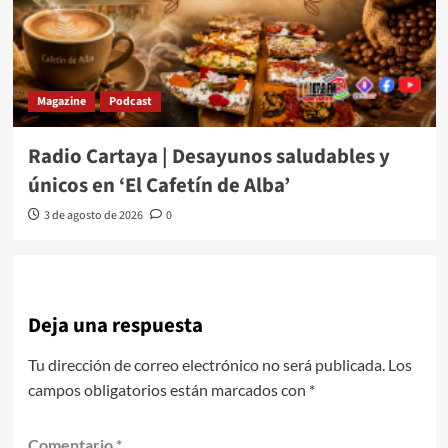
Magazine
Podcast
Radio Cartaya | Desayunos saludables y
únicos en ‘El Cafetín de Alba’
3 de agosto de 2026
0
Deja una respuesta
Tu dirección de correo electrónico no será publicada.
Los
campos obligatorios están marcados con
*
Comentario
*