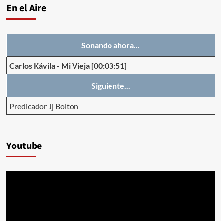
En el Aire
Sonando ahora...
Carlos Kávila
-
Mi Vieja
[00:03:51]
Siguiente...
Predicador Jj Bolton
Youtube