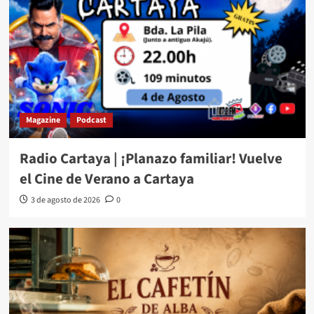
Magazine
Podcast
Radio Cartaya | ¡Planazo familiar! Vuelve
el Cine de Verano a Cartaya
3 de agosto de 2026
0