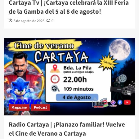
Cartaya Tv | ¡Cartaya celebrará la XIII Feria
de la Gamba del 5 al 8 de agosto!
3 de agosto de 2026
0
Magazine
Podcast
Radio Cartaya | ¡Planazo familiar! Vuelve
el Cine de Verano a Cartaya