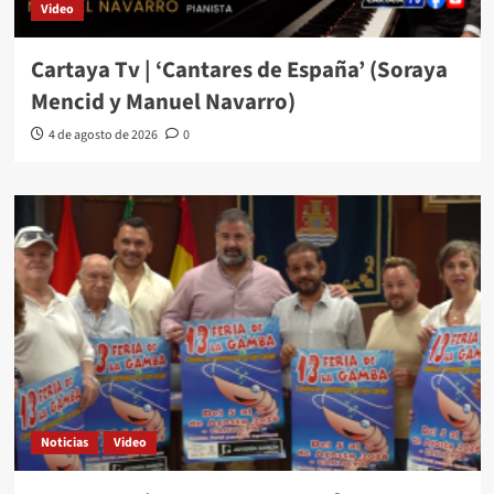
Video
Cartaya Tv | ‘Cantares de España’ (Soraya
Mencid y Manuel Navarro)
4 de agosto de 2026
0
Noticias
Video